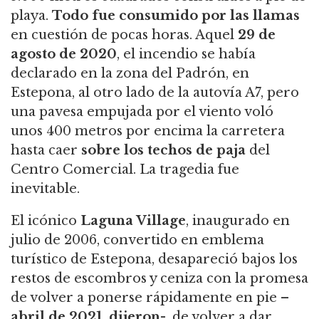
playa.
Todo fue consumido por las llamas
en cuestión de pocas horas. Aquel
29 de
agosto de 2020
, el incendio se había
declarado en la zona del Padrón, en
Estepona, al otro lado de la autovía A7, pero
una pavesa empujada por el viento voló
unos 400 metros por encima la carretera
hasta caer
sobre los techos de paja
del
Centro Comercial. La tragedia fue
inevitable.
El icónico
Laguna Village
, inaugurado en
julio de 2006, convertido en emblema
turístico de Estepona, desapareció bajos los
restos de escombros y ceniza con la promesa
de volver a ponerse rápidamente en pie –
abril de 2021, dijeron
-, de volver a dar