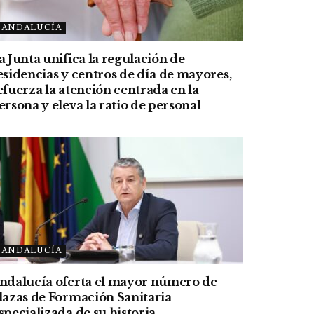
ANDALUCÍA
a Junta unifica la regulación de
esidencias y centros de día de mayores,
efuerza la atención centrada en la
ersona y eleva la ratio de personal
ANDALUCÍA
ndalucía oferta el mayor número de
lazas de Formación Sanitaria
specializada de su historia