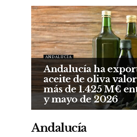
ANDALUCÍA
Andalucía ha expor
aceite de oliva valo
más de 1.425 M€ en
y mayo de 2026
Andalucía