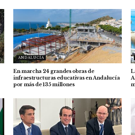
ANDALUCÍA
En marcha 24 grandes obras de
L
infraestructuras educativas en Andalucía
A
por más de 135 millones
m