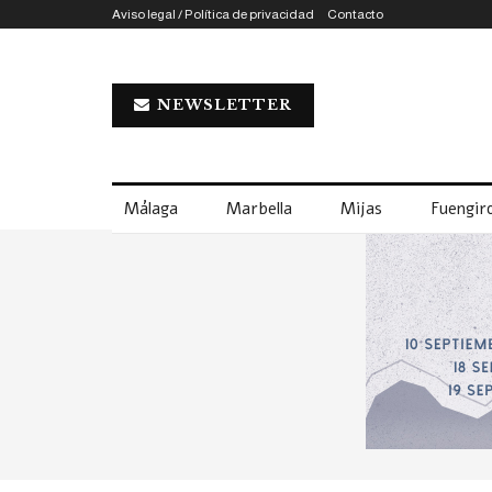
Aviso legal / Política de privacidad
Contacto
NEWSLETTER
Málaga
Marbella
Mijas
Fuengiro