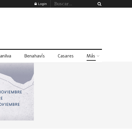
Login
anilva
Benahavís
Casares
Más