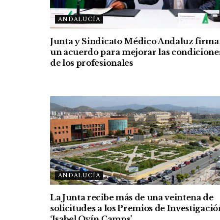
ANDALUCÍA
Junta y Sindicato Médico Andaluz firm
un acuerdo para mejorar las condicione
de los profesionales
ANDALUCÍA
La Junta recibe más de una veintena de
solicitudes a los Premios de Investigació
‘Isabel Ovín Camps’