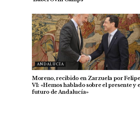
ANDALUCÍA
Moreno, recibido en Zarzuela por Felip
VI: «Hemos hablado sobre el presente y e
futuro de Andalucía»