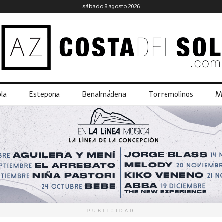
sábado 8 agosto 2026
la
Estepona
Benalmádena
Torremolinos
M
PUBLICIDAD