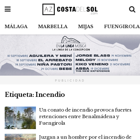
MÁLAGA
MARBELLA
MIJAS
FUENGIROLA
PUBLICIDAD
Etiqueta:
Incendio
Un conato de incendio provoca fuertes
retenciones entre Benalmádena y
Fuengirola
Juzgan a un hombre por el incendio de