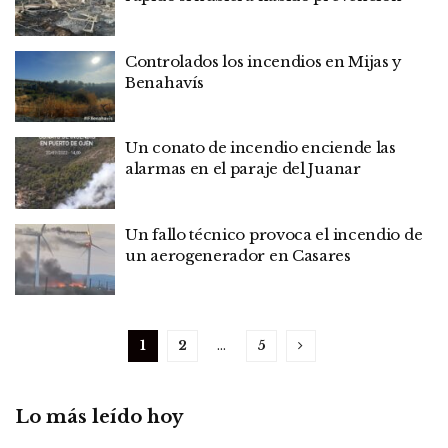
Controlados los incendios en Mijas y
Benahavís
Un conato de incendio enciende las
alarmas en el paraje del Juanar
Un fallo técnico provoca el incendio de
un aerogenerador en Casares
1
2
…
5
Lo más leído hoy