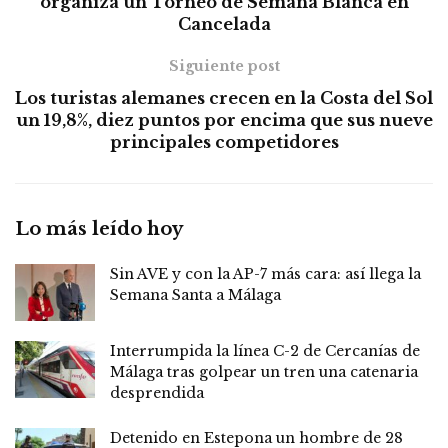
organiza un Torneo de Semana Blanca en
Cancelada
Siguiente post
Los turistas alemanes crecen en la Costa del Sol
un 19,8%, diez puntos por encima que sus nueve
principales competidores
Lo más leído hoy
Sin AVE y con la AP-7 más cara: así llega la
Semana Santa a Málaga
Interrumpida la línea C-2 de Cercanías de
Málaga tras golpear un tren una catenaria
desprendida
Detenido en Estepona un hombre de 28