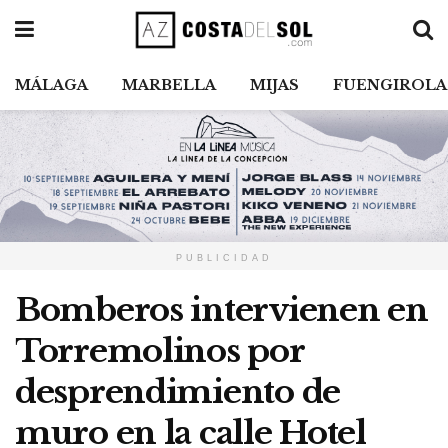
MÁLAGA
MARBELLA
MIJAS
FUENGIROLA
PUBLICIDAD
Bomberos intervienen en
Torremolinos por
desprendimiento de
muro en la calle Hotel