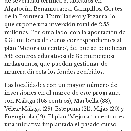
de severidad térmica 3, ubicados en
Algatocín, Benamocarra, Campillos, Cortes
de la Frontera, Humilladero y Pizarra, lo
que supone una inversión total de 2,55
millones. Por otro lado, con la aportación de
9,34 millones de euros correspondientes al
plan ‘Mejora tu centro’, del que se benefician
546 centros educativos de 86 municipios
malagueños, que pueden gestionar de
manera directa los fondos recibidos.
Las localidades con un mayor número de
inversiones en el marco de este programa
son Málaga (168 centros), Marbella (38),
Vélez-Málaga (29), Estepona (21), Mijas (20) y
Fuengirola (19). El plan ‘Mejora tu centro’ es
una iniciativa implantada el pasado curso