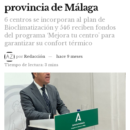
provincia de Málaga
6 centros se incorporan al plan de
Bioclimatización y 546 reciben fondos
del programa ‘Mejora tu centro’ para
garantizar su confort térmico
por
Redacción
hace 9 meses
Tiempo de lectura: 3 mins