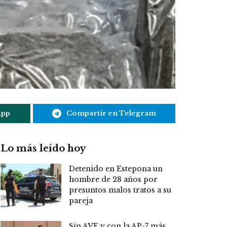
App
Compartir en Telegram
Lo más leído hoy
Detenido en Estepona un
hombre de 28 años por
presuntos malos tratos a su
pareja
Sin AVE y con la AP-7 más