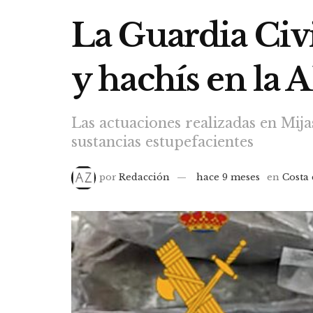
La Guardia Civi
y hachís en la 
Las actuaciones realizadas en Mij
sustancias estupefacientes
por
Redacción
hace 9 meses
en
Costa 