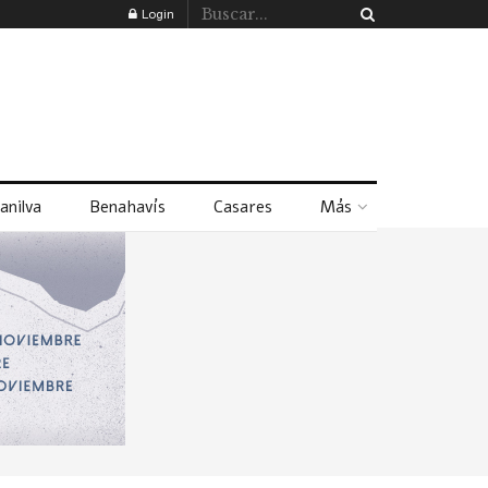
Login
anilva
Benahavís
Casares
Más