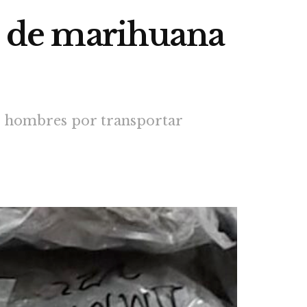
os de marihuana
os hombres por transportar