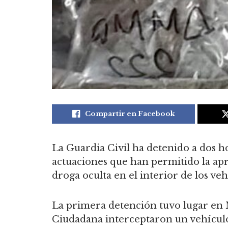
Compartir en Facebook
La Guardia Civil ha detenido a dos h
actuaciones que han permitido la ap
droga oculta en el interior de los ve
La primera detención tuvo lugar en 
Ciudadana interceptaron un vehículo 