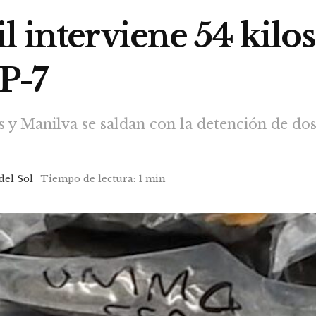
l interviene 54 kil
AP-7
as y Manilva se saldan con la detención de d
del Sol
Tiempo de lectura: 1 min