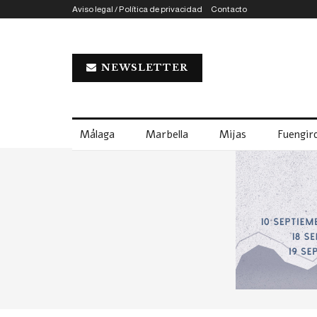
Aviso legal / Política de privacidad
Contacto
NEWSLETTER
Málaga
Marbella
Mijas
Fuengiro