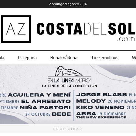
domingo 9 agosto 2026
la
Estepona
Benalmádena
Torremolinos
M
PUBLICIDAD