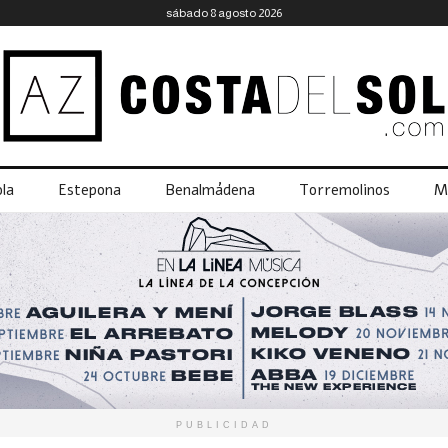
sábado 8 agosto 2026
la
Estepona
Benalmádena
Torremolinos
M
PUBLICIDAD