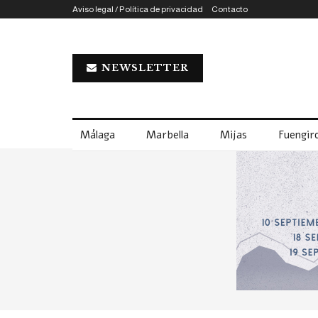
Aviso legal / Política de privacidad
Contacto
NEWSLETTER
Málaga
Marbella
Mijas
Fuengiro