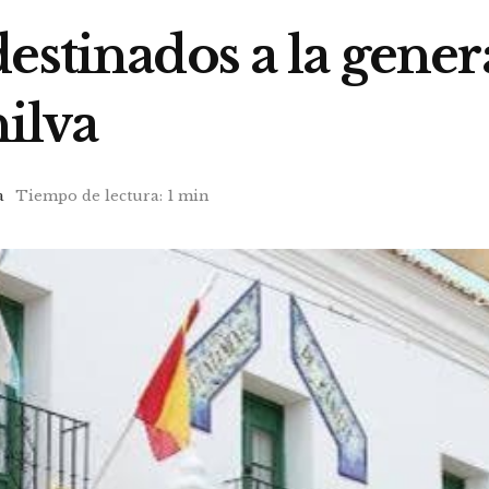
estinados a la gene
ilva
a
Tiempo de lectura: 1 min