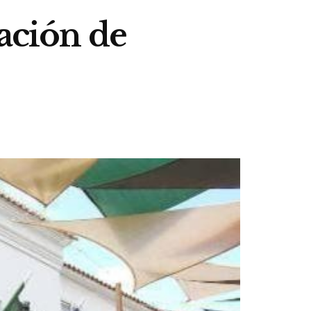
ración de