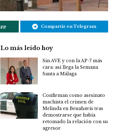
App
Compartir en Telegram
Lo más leído hoy
Sin AVE y con la AP-7 más
cara: así llega la Semana
Santa a Málaga
Confirman como asesinato
machista el crimen de
Melinda en Benahavís tras
demostrarse que había
retomado la relación con su
agresor