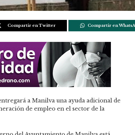
Compartir en Twitter
Compartir en Whats
entregará a Manilva una ayuda adicional de
eneración de empleo en el sector de la
ierno del Ayuntamiento de Manilva está