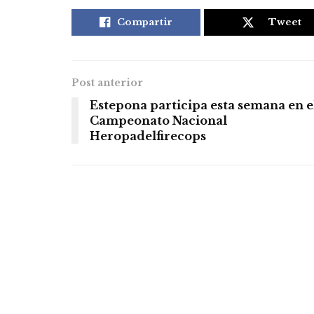
Compartir
Tweet
Post anterior
Estepona participa esta semana en e
Campeonato Nacional
Heropadelfirecops