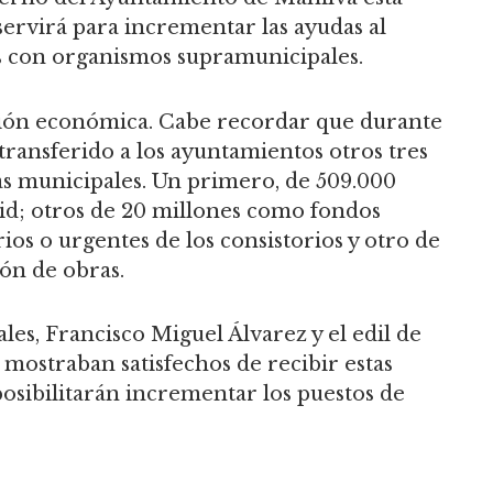
servirá para incrementar las ayudas al
nes con organismos supramunicipales.
ación económica. Cabe recordar que durante
transferido a los ayuntamientos otros tres
as municipales. Un primero, de 509.000
vid; otros de 20 millones como fondos
ios o urgentes de los consistorios y otro de
ión de obras.
ales, Francisco Miguel Álvarez y el edil de
mostraban satisfechos de recibir estas
posibilitarán incrementar los puestos de