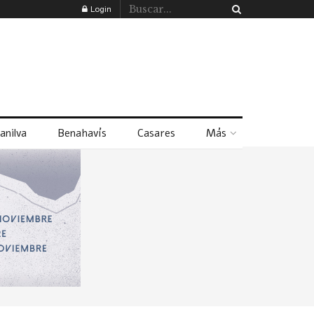
Login
anilva
Benahavís
Casares
Más