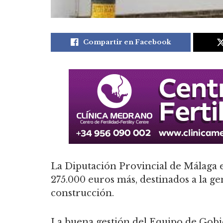
Compartir en Facebook
La Diputación Provincial de Málaga 
275.000 euros más, destinados a la g
construcción.
La buena gestión del Equipo de Gob