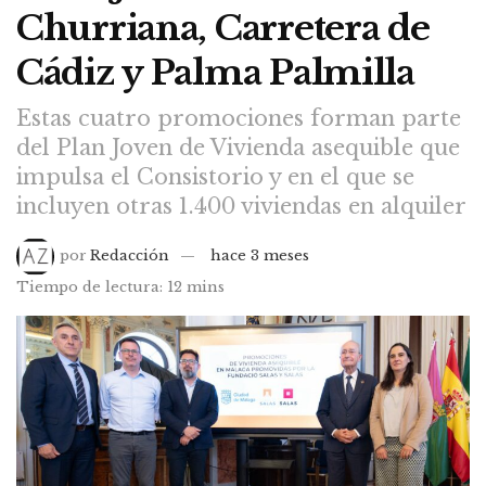
Churriana, Carretera de
Cádiz y Palma Palmilla
Estas cuatro promociones forman parte
del Plan Joven de Vivienda asequible que
impulsa el Consistorio y en el que se
incluyen otras 1.400 viviendas en alquiler
por
Redacción
hace 3 meses
Tiempo de lectura: 12 mins