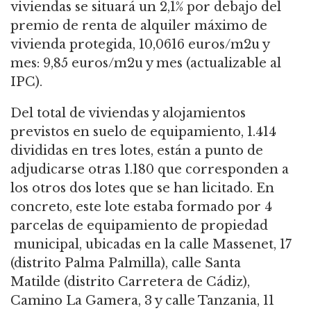
viviendas se situará un 2,1% por debajo del
premio de renta de alquiler máximo de
vivienda protegida, 10,0616 euros/m
2
u y
mes: 9,85 euros/m
2
u y mes (actualizable al
IPC).
Del total de viviendas y alojamientos
previstos en suelo de equipamiento, 1.414
divididas
en tres lotes, están a punto de
adjudicarse otras 1.180 que corresponden a
los otros dos
lotes que se han licitado.
En
concreto, este lote estaba formado por 4
parcelas de equipamiento de propiedad
municipal, ubicadas en la calle Massenet, 17
(distrito Palma Palmilla), calle Santa
Matilde
(distrito Carretera de Cádiz),
Camino La Gamera, 3 y calle Tanzania, 11