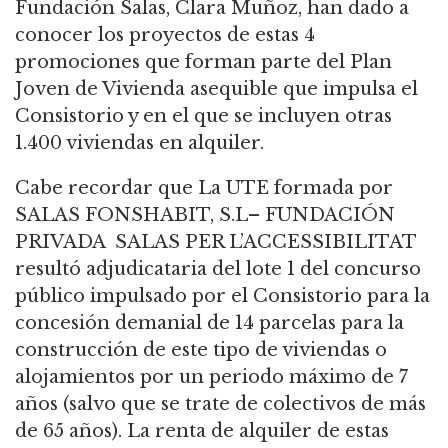
Fundación
Salas, Clara Muñoz, han dado a
conocer los proyectos de estas 4
promociones que
forman parte del Plan
Joven de Vivienda asequible que impulsa el
Consistorio y en el que
se incluyen otras
1.400 viviendas en alquiler.
Cabe recordar que La UTE formada por
SALAS FONSHABIT, S.L– FUNDACIÓN
PRIVADA
SALAS PER L’ACCESSIBILITAT
resultó adjudicataria del lote 1 del concurso
público
impulsado por el Consistorio para la
concesión demanial de 14 parcelas para la
construcción de este tipo de viviendas o
alojamientos por un periodo máximo de 7
años
(salvo que se trate de colectivos de más
de 65 años). La renta de alquiler de estas