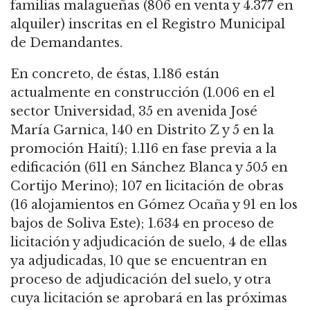
familias malagueñas (806 en venta y 4.377 en
alquiler) inscritas en el Registro Municipal
de Demandantes.
En concreto, de éstas, 1.186 están
actualmente en construcción (1.006 en el
sector
Universidad, 35 en avenida José
María Garnica, 140 en Distrito Z y 5 en la
promoción Haití);
1.116 en fase previa a la
edificación (611 en Sánchez Blanca y 505 en
Cortijo Merino); 107
en licitación de obras
(16 alojamientos en Gómez Ocaña y 91 en los
bajos de Soliva Este);
1.634 en proceso de
licitación y adjudicación de suelo, 4 de ellas
ya adjudicadas, 10 que
se encuentran en
proceso de adjudicación del suelo, y otra
cuya licitación se aprobará
en las próximas