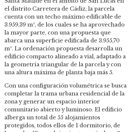
Santa Matilde en el ámbito de San Lucas en
el distrito Carretera de Cádiz, la parcela
cuenta con un techo máximo edificable de
3.959,39 m², de los cuales se ha aprovechado
la mayor parte, con una propuesta que
abarca una superficie edificada de 3.955,70
m². La ordenación propuesta desarrolla un
edificio compacto alineado a vial, adaptado a
la geometría triangular de la parcela y con
una altura máxima de planta baja más 5.
Con una configuración volumétrica se busca
completar la trama urbana residencial de la
zona y generar un espacio interior
comunitario abierto y luminoso.
El edificio
alberga un total de 55 alojamientos
protegidos, todos ellos de 1 dormitorio, de