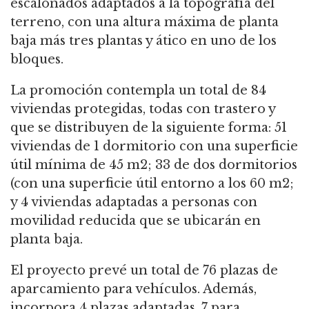
escalonados adaptados a la topografía del
terreno, con una altura máxima de planta
baja más tres plantas y ático en uno de los
bloques.
La promoción contempla un total de 84
viviendas protegidas, todas con trastero y
que se distribuyen de la siguiente forma: 51
viviendas de 1 dormitorio con una superficie
útil mínima de 45 m
2
; 33 de dos dormitorios
(con una superficie útil entorno a los 60 m
2
;
y 4 viviendas adaptadas a personas con
movilidad reducida que se ubicarán en
planta baja.
El proyecto prevé un total de 76 plazas de
aparcamiento para vehículos. Además,
incorpora 4 plazas adaptadas, 7 para