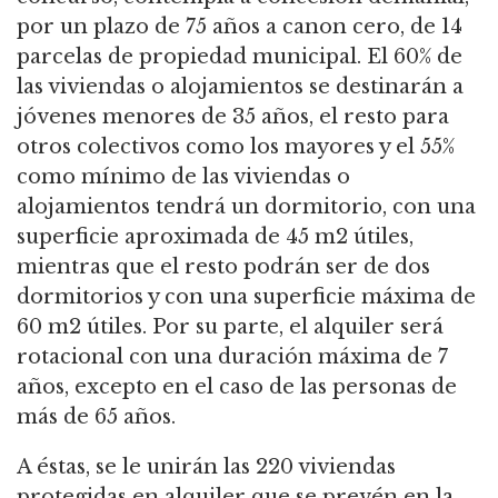
por un plazo de 75 años a canon cero, de 14
parcelas de propiedad municipal. El 60% de
las viviendas o alojamientos se destinarán a
jóvenes menores de 35 años, el resto para
otros colectivos como los mayores y el 55%
como mínimo de las viviendas o
alojamientos tendrá un dormitorio, con una
superficie aproximada de 45 m
2
útiles,
mientras que el resto podrán ser de dos
dormitorios y con una superficie máxima de
60 m
2
útiles. Por su
parte, el alquiler será
rotacional con una duración máxima de 7
años, excepto en el caso de las personas de
más de 65 años.
A éstas, se le unirán las 220 viviendas
protegidas en alquiler que se prevén en la