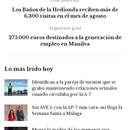
Post anterior
Los Baños de la Hedionda reciben más de
6.300 visitas en el mes de agosto
Siguiente post
275.000 euros destinados a la generación de
empleo en Manilva
Lo más leído hoy
Identifican a la pareja de turistas que se
grabó manteniendo relaciones sexuales
cuando circulaba por la A-7
Sin AVE y con la AP-7 más cara: así llega la
Semana Santa a Málaga
Muere la madre de los menores que