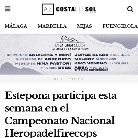
MÁLAGA
MARBELLA
MIJAS
FUENGIROLA
PUBLICIDAD
Estepona participa esta
semana en el
Campeonato Nacional
Heropadelfirecops