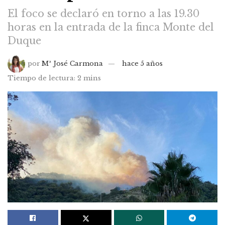
El foco se declaró en torno a las 19.30
horas en la entrada de la finca Monte del
Duque
por
Mª José Carmona
hace 5 años
Tiempo de lectura: 2 mins