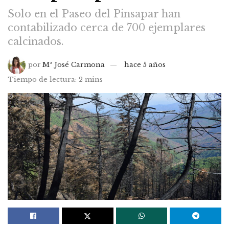
Solo en el Paseo del Pinsapar han
contabilizado cerca de 700 ejemplares
calcinados.
por
Mª José Carmona
hace 5 años
Tiempo de lectura: 2 mins