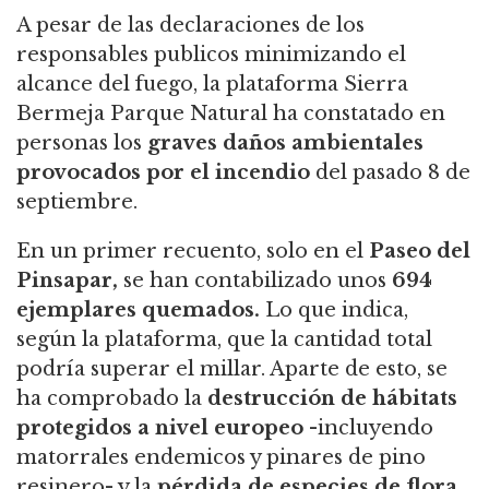
A pesar de las declaraciones de los
responsables publicos minimizando el
alcance del fuego, la plataforma Sierra
Bermeja Parque Natural ha constatado en
personas los
graves daños ambientales
provocados por el incendio
del pasado 8 de
septiembre.
En un primer recuento, solo en el
Paseo del
Pinsapar,
se han contabilizado unos
694
ejemplares quemados.
Lo que indica,
según la plataforma, que la cantidad total
podría superar el millar. Aparte de esto, se
ha comprobado la
destrucción de hábitats
protegidos a nivel europeo
-incluyendo
matorrales endemicos y pinares de pino
resinero- y la
pérdida de especies de flora