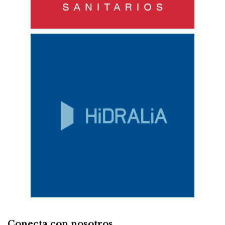
Conecta con nosotros