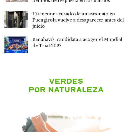
tiempos de respuesta en los barrios
Un menor acusado de un asesinato en
Fuengirola vuelve a desaparecer antes del
juicio
Benahavís, candidata a acoger el Mundial
de Trial 2027