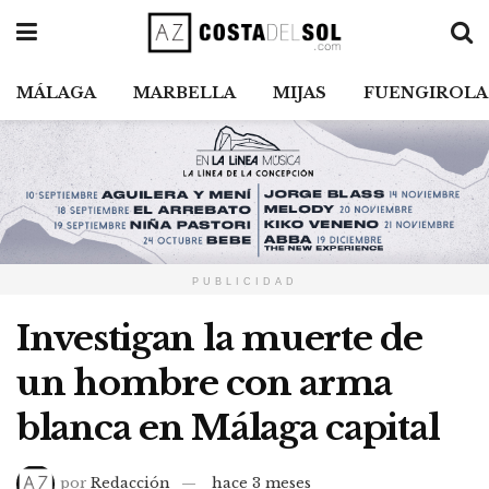
MÁLAGA
MARBELLA
MIJAS
FUENGIROLA
PUBLICIDAD
Investigan la muerte de
un hombre con arma
blanca en Málaga capital
por
Redacción
hace 3 meses