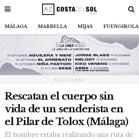
MÁLAGA
MARBELLA
MIJAS
FUENGIROLA
PUBLICIDAD
Rescatan el cuerpo sin
vida de un senderista en
el Pilar de Tolox (Málaga)
El hombre estaba realizando una ruta de