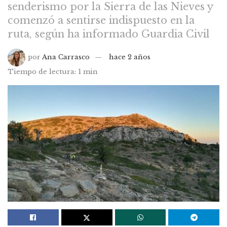
senderismo por la Sierra de las Nieves y
comenzó a sentirse indispuesto en la
ruta, según ha informado Guardia Civil
por
Ana Carrasco
hace 2 años
Tiempo de lectura: 1 min