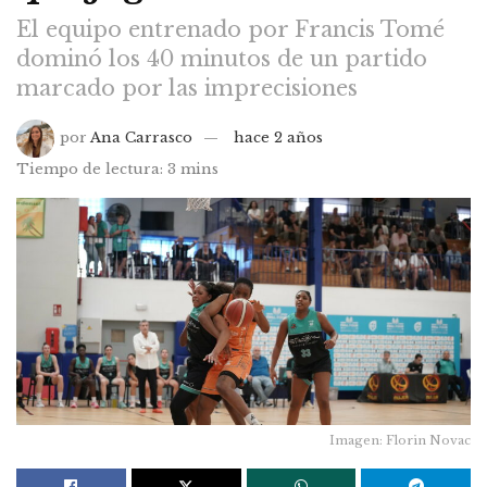
El equipo entrenado por Francis Tomé
dominó los 40 minutos de un partido
marcado por las imprecisiones
por
Ana Carrasco
hace 2 años
Tiempo de lectura: 3 mins
Imagen: Florin Novac