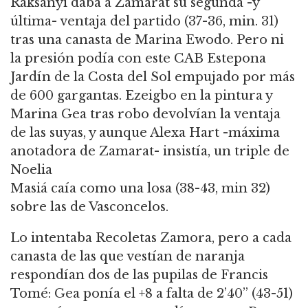
Raksanyi daba a Zamarat su segunda -y
última- ventaja del partido (37-36, min. 31)
tras una canasta de Marina Ewodo. Pero ni
la presión podía con este CAB Estepona
Jardín de la Costa del Sol empujado por más
de 600 gargantas. Ezeigbo en la pintura y
Marina Gea tras robo devolvían la ventaja
de las suyas, y aunque Alexa Hart -máxima
anotadora de Zamarat- insistía, un triple de
Noelia
Masiá caía como una losa (38-43, min 32)
sobre las de Vasconcelos.
Lo intentaba Recoletas Zamora, pero a cada
canasta de las que vestían de naranja
respondían dos de las pupilas de Francis
Tomé: Gea ponía el +8 a falta de 2’40” (43-51)