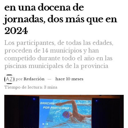
en una docena de
jornadas, dos más que en
2024
Los participantes, de todas las edades,
proceden de 14 municipios y han
competido durante todo el año en las
piscinas municipales de la provincia
por
Redacción
hace 10 meses
Tiempo de lectura: 3 mins