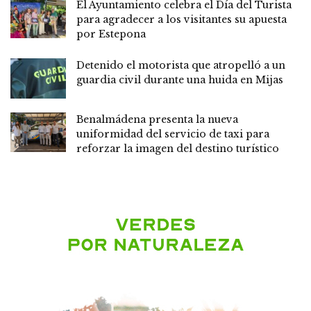
El Ayuntamiento celebra el Día del Turista
para agradecer a los visitantes su apuesta
por Estepona
Detenido el motorista que atropelló a un
guardia civil durante una huida en Mijas
Benalmádena presenta la nueva
uniformidad del servicio de taxi para
reforzar la imagen del destino turístico