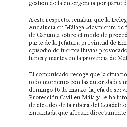
gestión de la emergencia por parte d
A este respecto, señalan, que la Dele
Andalucía en Málaga «desmiente de fo
de Cártama sobre el modo de procede
parte de la Jefatura provincial de Em
episodio de fuertes lluvias provocad
lunes y martes en la provincia de Mál
El comunicado recoge que la situaci
todo momento con las autoridades mu
domingo 16 de marzo, la jefa de serv
Protección Civil en Málaga le ha inf
de alcaldes de la ribera del Guadalho
Encantada que afectan directamente 