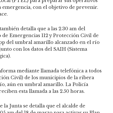
Local (PTEL) para preparar sus operativos
la emergencia, con el objetivo de prevenir.
ace.
también detalla que a las 2.30 am del
o de Emergencias 112 y Protección Civil de
 del umbral amarillo alcanzado en el río
unto con los datos del SAIH (Sistema
ica).
 informa mediante llamada telefónica a todos
ción Civil) de los municipios de la ribera
ío, aún en umbral amarillo. La Policía
eciben esta llamada a las 2.50 horas.
la Junta se detalla que el alcalde de
3.05 am del 18 de marzo para activar su Plan