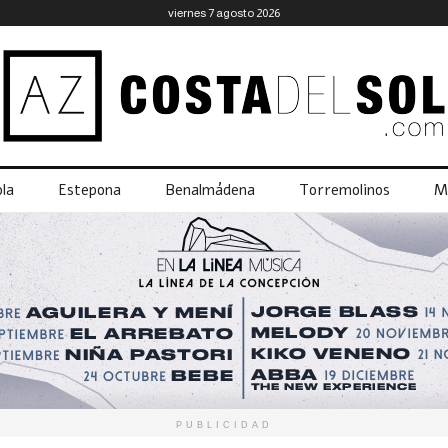
viernes 7 agosto 2026
la
Estepona
Benalmádena
Torremolinos
M
PUBLICIDAD