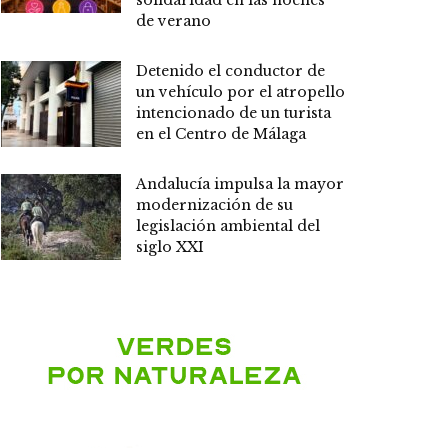
solidaridad en las noches
de verano
Detenido el conductor de
un vehículo por el atropello
intencionado de un turista
en el Centro de Málaga
Andalucía impulsa la mayor
modernización de su
legislación ambiental del
siglo XXI