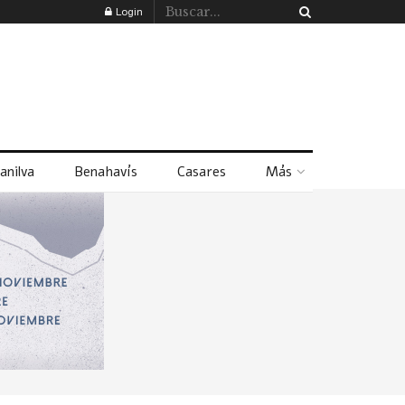
Login
anilva
Benahavís
Casares
Más