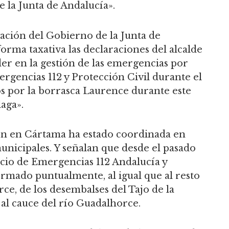
e la Junta de Andalucía».
gación del Gobierno de la Junta de
rma taxativa las declaraciones del alcalde
r en la gestión de las emergencias por
ergencias 112 y Protección Civil durante el
os por la borrasca Laurence durante este
aga».
ón en Cártama ha estado coordinada en
nicipales. Y señalan que desde el pasado
icio de Emergencias 112 Andalucía y
ormado puntualmente, al igual que al resto
rce, de los desembalses del Tajo de la
al cauce del río Guadalhorce.