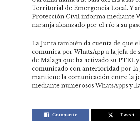
Territorial de Emergencia Local. Y aña
Protección Civil informa mediante W
naranja alcanzado por el río a su pas
La Junta también da cuenta de que el 
comunica por WhatsApp a la jefa de 
de Málaga que ha activado su PTEL y 
comunicado con anterioridad por la je
mantiene la comunicación entre la je
mediante numerosos WhatsApps y lla
Compartir
Tweet