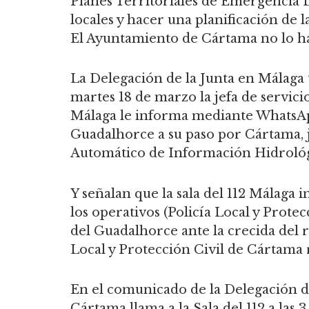
Planes Territoriales de Emergencia 
locales y hacer una planificación de 
El Ayuntamiento de Cártama no lo h
La Delegación de la Junta en Málaga 
martes 18 de marzo la jefa de servici
Málaga le informa mediante WhatsApp
Guadalhorce a su paso por Cártama, j
Automático de Información Hidrológ
Y señalan que la sala del 112 Málaga
los operativos (Policía Local y Protec
del Guadalhorce ante la crecida del r
Local y Protección Civil de Cártama r
En el comunicado de la Delegación de 
Cártama llama a la Sala del 112 a las 