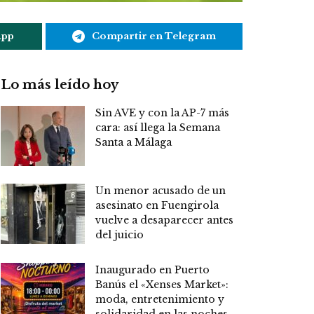
App
Compartir en Telegram
Lo más leído hoy
Sin AVE y con la AP-7 más
cara: así llega la Semana
Santa a Málaga
Un menor acusado de un
asesinato en Fuengirola
vuelve a desaparecer antes
del juicio
Inaugurado en Puerto
Banús el «Xenses Market»:
moda, entretenimiento y