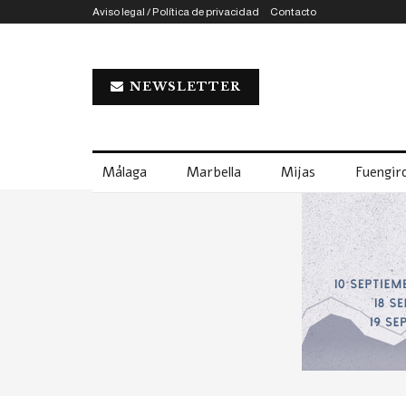
Aviso legal / Política de privacidad
Contacto
NEWSLETTER
Málaga
Marbella
Mijas
Fuengiro