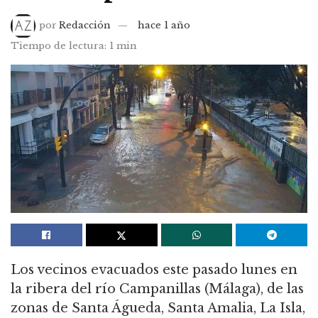
por
Redacción
hace 1 año
Tiempo de lectura: 1 min
Los vecinos evacuados este pasado lunes en
la ribera del río Campanillas (Málaga), de las
zonas de Santa Águeda, Santa Amalia, La Isla,