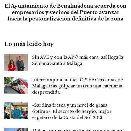
El Ayuntamiento de Benalmádena acuerda con
empresarios y vecinos del Puerto avanzar
hacia la peatonalización definitiva de la zona
Lo más leído hoy
Sin AVE y con la AP-7 más cara: así llega la
Semana Santa a Málaga
Interrumpida la línea C-2 de Cercanías de
Málaga tras golpear un tren una catenaria
desprendida
«Sardina fresca y un nivel de grasa
óptimo»: El secreto de Sergio, mejor
espetero de la Costa del Sol 2026
Málaga reúne a expertos en comunicación