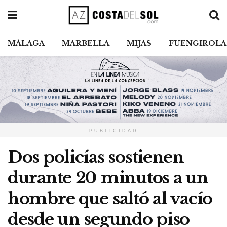
MÁLAGA
MARBELLA
MIJAS
FUENGIROLA
PUBLICIDAD
Dos policías sostienen
durante 20 minutos a un
hombre que saltó al vacío
desde un segundo piso