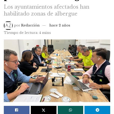
Los ayuntamientos afectados han
habilitado zonas de albergue
por
Redacción
hace 2 años
Tiempo de lectura: 4 mins