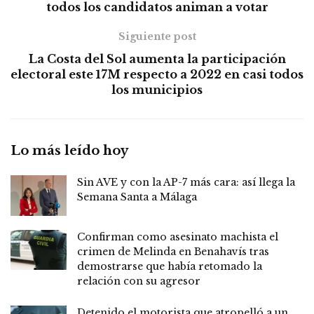
todos los candidatos animan a votar
Siguiente post
La Costa del Sol aumenta la participación
electoral este 17M respecto a 2022 en casi todos
los municipios
Lo más leído hoy
Sin AVE y con la AP-7 más cara: así llega la
Semana Santa a Málaga
Confirman como asesinato machista el
crimen de Melinda en Benahavís tras
demostrarse que había retomado la
relación con su agresor
Detenido el motorista que atropelló a un