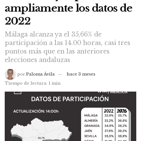
ampliamente los datos de
2022
Málaga alcanza ya el 35,66% de
participación a las 14.00 horas, casi tres
puntos más que en las anteriores
elecciones andaluzas
por
Paloma Ávila
hace 3 meses
Tiempo de lectura: 1 min