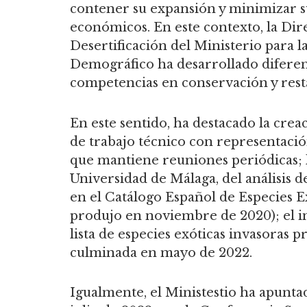
contener su expansión y minimizar su
económicos. En este contexto, la Dir
Desertificación del Ministerio para l
Demográfico ha desarrollado diferen
competencias en conservación y rest
En este sentido, ha destacado la cre
de trabajo técnico con representaci
que mantiene reuniones periódicas; la
Universidad de Málaga, del análisis de
en el Catálogo Español de Especies E
produjo en noviembre de 2020); el im
lista de especies exóticas invasoras 
culminada en mayo de 2022.
Igualmente, el Ministestio ha apuntad