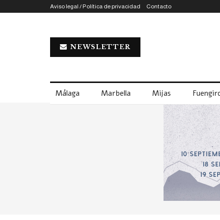
Aviso legal / Política de privacidad
Contacto
NEWSLETTER
Málaga
Marbella
Mijas
Fuengiro