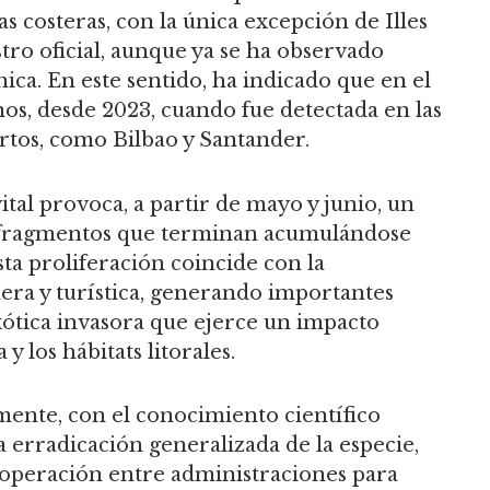
 costeras, con la única excepción de Illes
tro oficial, aunque ya se ha observado
ica. En este sentido, ha indicado que en el
os, desde 2023, cuando fue detectada en las
rtos, como Bilbao y Santander.
ital provoca, a partir de mayo y junio, un
 fragmentos que terminan acumulándose
sta proliferación coincide con la
ra y turística, generando importantes
exótica invasora que ejerce un impacto
y los hábitats litorales.
mente, con el conocimiento científico
a erradicación generalizada de la especie,
cooperación entre administraciones para