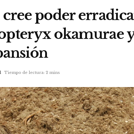
cree poder erradicar
opteryx okamurae y
pansión
l
Tiempo de lectura: 2 mins