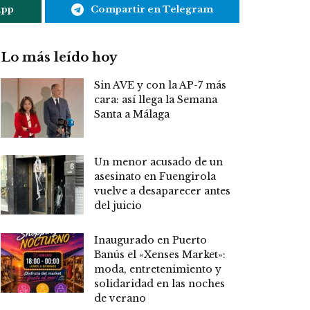
App
Compartir en Telegram
Lo más leído hoy
Sin AVE y con la AP-7 más
cara: así llega la Semana
Santa a Málaga
Un menor acusado de un
asesinato en Fuengirola
vuelve a desaparecer antes
del juicio
Inaugurado en Puerto
Banús el «Xenses Market»:
moda, entretenimiento y
solidaridad en las noches
de verano