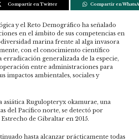
Compartir en Twitter
Compartir en Whats
lógica y el Reto Demográfico ha señalado
ciones en el ámbito de sus competencias en
odiversidad marina frente al alga invasora
ente, con el conocimiento científico
a erradicación generalizada de la especie,
cooperación entre administraciones para
s impactos ambientales, sociales y
ga asiática Rugulopteryx okamurae, una
cas del Pacífico norte, se detectó por
 Estrecho de Gibraltar en 2015.
tinuado hasta alcanzar prácticamente todas