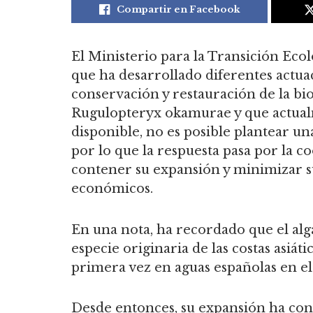
Compartir en Facebook
El Ministerio para la Transición Eco
que ha desarrollado diferentes actua
conservación y restauración de la bi
Rugulopteryx okamurae y que actualm
disponible, no es posible plantear un
por lo que la respuesta pasa por la 
contener su expansión y minimizar su
económicos.
En una nota, ha recordado que el al
especie originaria de las costas asiáti
primera vez en aguas españolas en el
Desde entonces, su expansión ha con