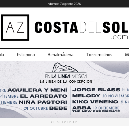
viernes 7 agosto 2026
la
Estepona
Benalmádena
Torremolinos
M
PUBLICIDAD