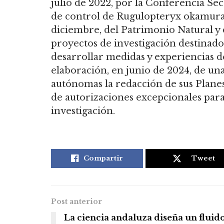
julio de 2022, por la Conferencia Sec
de control de Rugulopteryx okamurae,
diciembre, del Patrimonio Natural y d
proyectos de investigación destinado
desarrollar medidas y experiencias d
elaboración, en junio de 2024, de una
autónomas la redacción de sus Planes
de autorizaciones excepcionales para
investigación.
Compartir
Tweet
Post anterior
La ciencia andaluza diseña un fluid