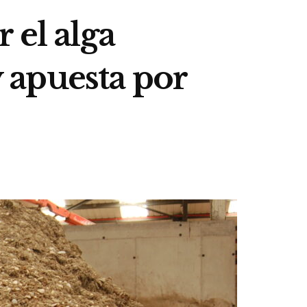
 el alga
 apuesta por