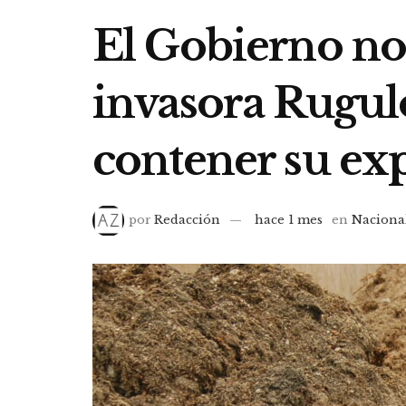
El Gobierno no 
invasora Rugul
contener su ex
por
Redacción
hace 1 mes
en
Naciona