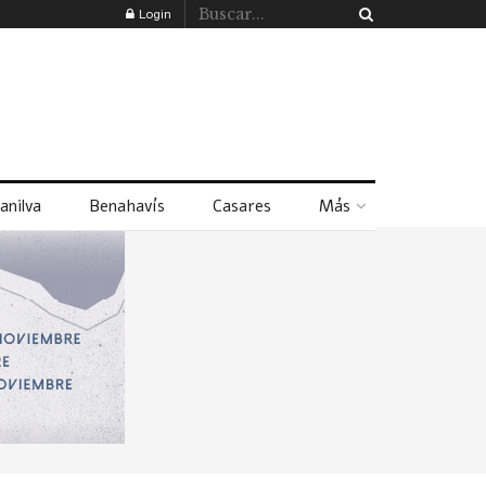
Login
anilva
Benahavís
Casares
Más