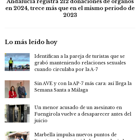
Andalucía registra 212 donaciones de órganos
en 2024, trece más que en el mismo periodo de
2023
Lo más leído hoy
Identifican a la pareja de turistas que se
grabó manteniendo relaciones sexuales
cuando circulaba por la A-7
Sin AVE y con la AP-7 más cara: así llega la
Semana Santa a Málaga
Un menor acusado de un asesinato en
Fuengirola vuelve a desaparecer antes del
juicio
Marbella impulsa nuevos puntos de