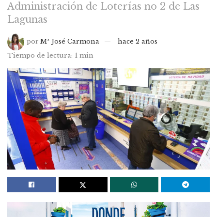
Administración de Loterías no 2 de Las
Lagunas
por
Mª José Carmona
hace 2 años
Tiempo de lectura: 1 min