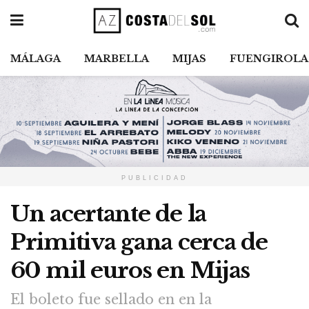
MÁLAGA
MARBELLA
MIJAS
FUENGIROLA
PUBLICIDAD
Un acertante de la
Primitiva gana cerca de
60 mil euros en Mijas
El boleto fue sellado en en la