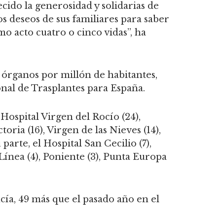
cido la generosidad y solidarias de
os deseos de sus familiares para saber
o acto cuatro o cinco vidas”, ha
e órganos por millón de habitantes,
nal de Trasplantes para España.
Hospital Virgen del Rocío (24),
oria (16), Virgen de las Nieves (14),
 parte, el Hospital San Cecilio (7),
 Línea (4), Poniente (3), Punta Europa
cía, 49 más que el pasado año en el