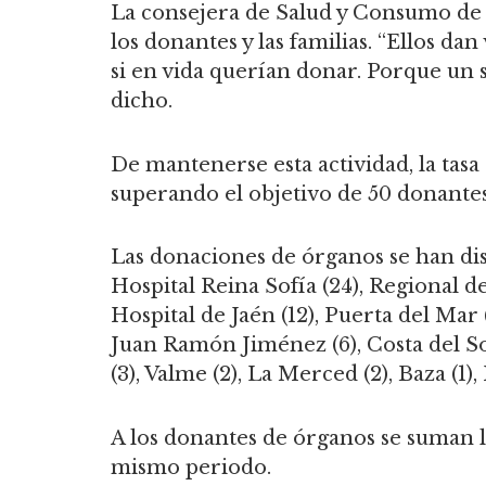
La consejera de Salud y Consumo de l
los donantes y las familias. “Ellos da
si en vida querían donar. Porque un 
dicho.
De mantenerse esta actividad, la tas
superando el objetivo de 50 donante
Las donaciones de órganos se han dist
Hospital Reina Sofía (24), Regional de
Hospital de Jaén (12), Puerta del Mar (
Juan Ramón Jiménez (6), Costa del Sol 
(3), Valme (2), La Merced (2), Baza (1),
A los donantes de órganos se suman l
mismo periodo.