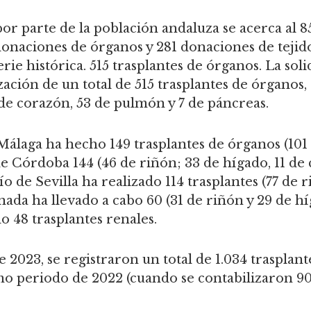
 por parte de la población andaluza se acerca al 8
 donaciones de órganos y 281 donaciones de tejid
serie histórica. 515 trasplantes de órganos. La so
zación de un total de 515 trasplantes de órganos,
9 de corazón, 53 de pulmón y 7 de páncreas.
Málaga ha hecho 149 trasplantes de órganos (101 
 de Córdoba 144 (46 de riñón; 33 de hígado, 11 de
o de Sevilla ha realizado 114 trasplantes (77 de 
ada ha llevado a cabo 60 (31 de riñón y 29 de híg
o 48 trasplantes renales.
 2023, se registraron un total de 1.034 trasplan
mo periodo de 2022 (cuando se contabilizaron 908