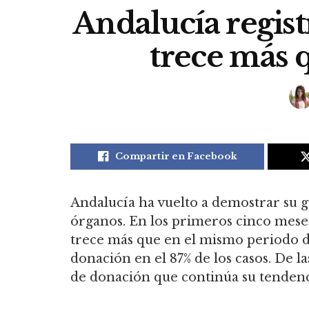
Andalucía regist
trece más 
Compartir en Facebook
Andalucía ha vuelto a demostrar su g
órganos. En los primeros cinco meses
trece más que en el mismo periodo de 
donación en el 87% de los casos. De l
de donación que continúa su tendencia