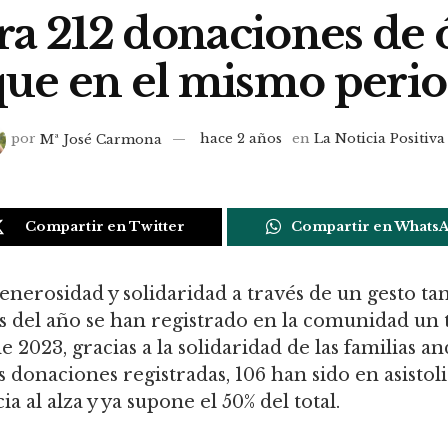
ra 212 donaciones de
que en el mismo peri
por
Mª José Carmona
hace 2 años
en
La Noticia Positiva
Compartir en Twitter
Compartir en Whats
enerosidad y solidaridad a través de un gesto t
 del año se han registrado en la comunidad un 
2023, gracias a la solidaridad de las familias an
as donaciones registradas, 106 han sido en asist
 al alza y ya supone el 50% del total.