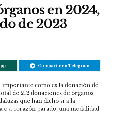
 órganos en 2024,
odo de 2023
App
Compartir en Telegram
an importante como es la donación de
total de 212 donaciones de órganos,
daluzas que han dicho sí a la
olia o a corazón parado, una modalidad