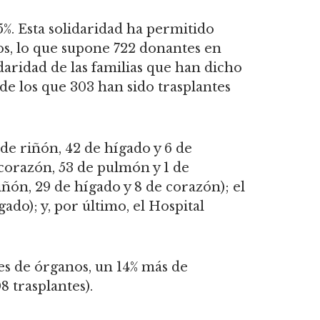
5%. Esta solidaridad ha permitido
os, lo que supone 722 donantes en
lidaridad de las familias que han dicho
 de los que 303 han sido trasplantes
de riñón, 42 de hígado y 6 de
 corazón, 53 de pulmón y 1 de
riñón, 29 de hígado y 8 de corazón); el
ado); y, por último, el Hospital
tes de órganos, un 14% más de
 trasplantes).