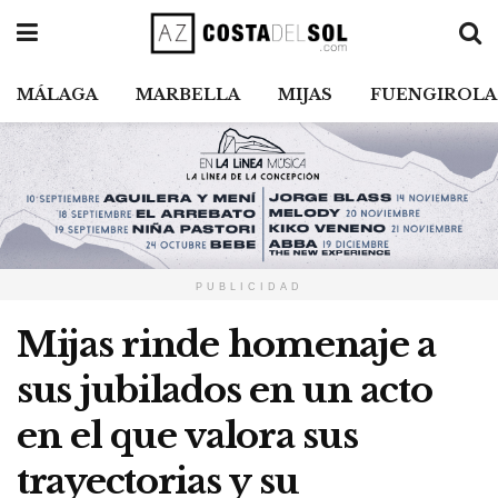
MÁLAGA
MARBELLA
MIJAS
FUENGIROLA
PUBLICIDAD
Mijas rinde homenaje a
sus jubilados en un acto
en el que valora sus
trayectorias y su