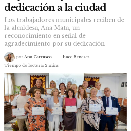
dedicación a la ciudad
Los trabajadores municipales reciben de
la alcaldesa, Ana Mata, un
reconocimiento en señal de
agradecimiento por su dedicación
por
Ana Carrasco
hace 2 meses
Tiempo de lectura: 2 mins