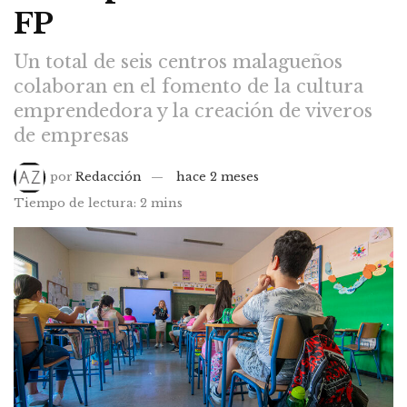
FP
Un total de seis centros malagueños
colaboran en el fomento de la cultura
emprendedora y la creación de viveros
de empresas
por
Redacción
hace 2 meses
Tiempo de lectura: 2 mins