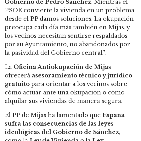
Gobierno de Pedro Sánchez
. Mientras el
PSOE convierte la vivienda en un problema,
desde el PP damos soluciones. La okupación
preocupa cada día más también en Mijas, y
los vecinos necesitan sentirse respaldados
por su Ayuntamiento, no abandonados por
la pasividad del Gobierno central”.
La
Oficina Antiokupación de Mijas
ofrecerá
asesoramiento técnico y jurídico
gratuito
para orientar a los vecinos sobre
cómo actuar ante una okupación o cómo
alquilar sus viviendas de manera segura.
El PP de Mijas ha lamentado que
España
sufra las consecuencias de las leyes
ideológicas del Gobierno de Sánchez
,
como la
Ley de Vivienda
o la
Ley