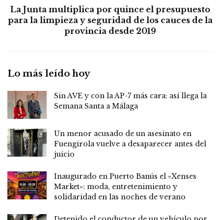
La Junta multiplica por quince el presupuesto
para la limpieza y seguridad de los cauces de la
provincia desde 2019
Lo más leído hoy
Sin AVE y con la AP-7 más cara: así llega la
Semana Santa a Málaga
Un menor acusado de un asesinato en
Fuengirola vuelve a desaparecer antes del
juicio
Inaugurado en Puerto Banús el «Xenses
Market»: moda, entretenimiento y
solidaridad en las noches de verano
Detenido el conductor de un vehículo por