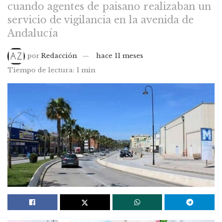
cuando agentes de paisano realizaban un
servicio de vigilancia en la avenida de
Andalucía
por
Redacción
hace 11 meses
Tiempo de lectura: 1 min