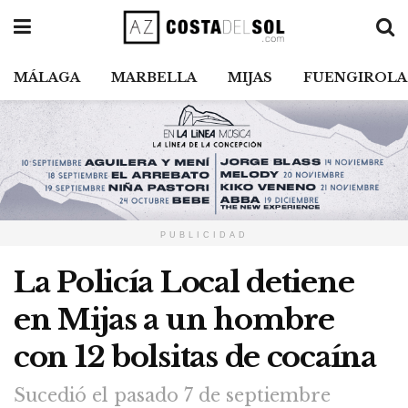
MÁLAGA
MARBELLA
MIJAS
FUENGIROLA
PUBLICIDAD
La Policía Local detiene
en Mijas a un hombre
con 12 bolsitas de cocaína
Sucedió el pasado 7 de septiembre