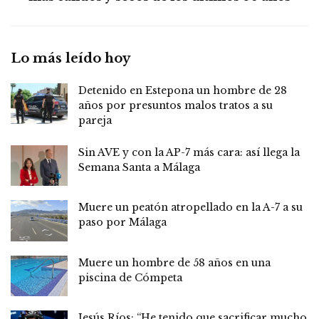
Lo más leído hoy
Detenido en Estepona un hombre de 28
años por presuntos malos tratos a su
pareja
Sin AVE y con la AP-7 más cara: así llega la
Semana Santa a Málaga
Muere un peatón atropellado en la A-7 a su
paso por Málaga
Muere un hombre de 58 años en una
piscina de Cómpeta
Jesús Ríos: “He tenido que sacrificar mucho