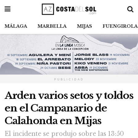
MÁLAGA
MARBELLA
MIJAS
FUENGIROLA
PUBLICIDAD
Arden varios setos y toldos
en el Campanario de
Calahonda en Mijas
El incidente se produjo sobre las 13:50