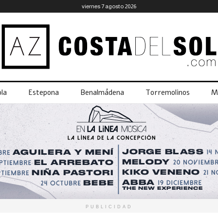
viernes 7 agosto 2026
la
Estepona
Benalmádena
Torremolinos
M
PUBLICIDAD