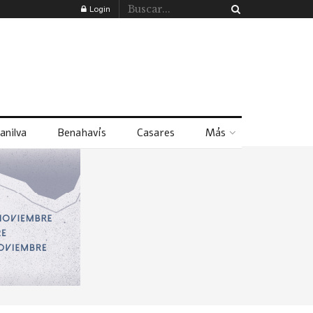
Login
anilva
Benahavís
Casares
Más