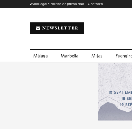
Aviso legal / Política de privacidad
Contacto
NEWSLETTER
Málaga
Marbella
Mijas
Fuengiro