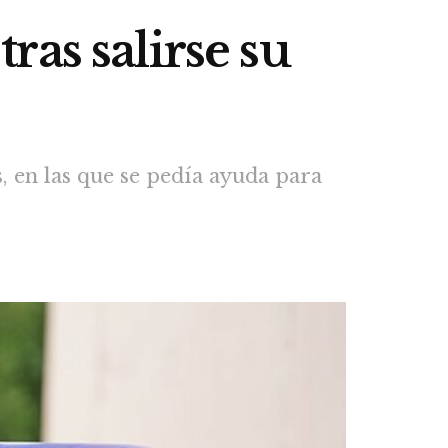
as salirse su
s, en las que se pedía ayuda para