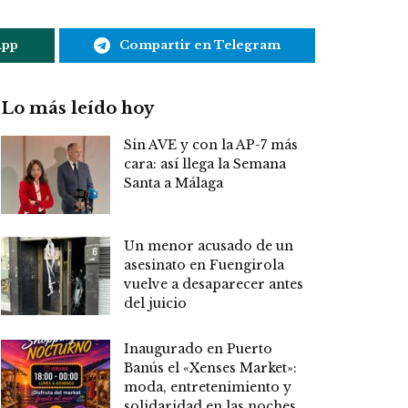
App
Compartir en Telegram
Lo más leído hoy
Sin AVE y con la AP-7 más
cara: así llega la Semana
Santa a Málaga
Un menor acusado de un
asesinato en Fuengirola
vuelve a desaparecer antes
del juicio
Inaugurado en Puerto
Banús el «Xenses Market»:
moda, entretenimiento y
solidaridad en las noches