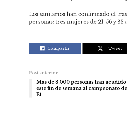
Los sanitarios han confirmado el tras
personas: tres mujeres de 21, 56 y 83
Compartir
Tweet
Post anterior
Más de 8.000 personas han acudido
este fin de semana al campeonato d
E1