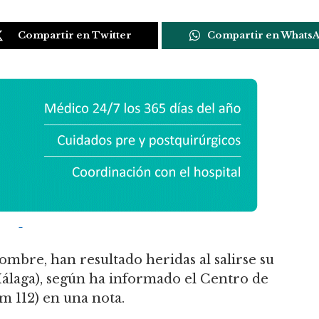
Compartir en Twitter
Compartir en Whats
ombre, han resultado heridas al salirse su
Málaga), según ha informado el Centro de
 112) en una nota.