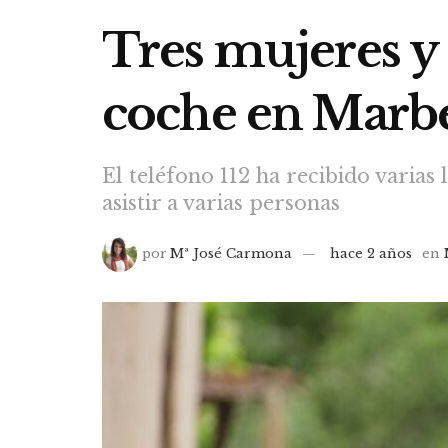
Tres mujeres y 
coche en Marbe
El teléfono 112 ha recibido varias 
asistir a varias personas
por
Mª José Carmona
hace 2 años
en