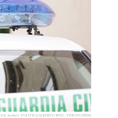
a Civil. Archivo. POLITICA ALBERTO RUIZ / EUROPA PRESS