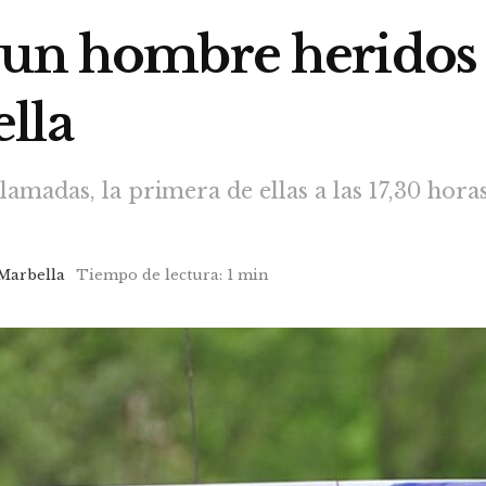
un hombre heridos tr
lla
llamadas, la primera de ellas a las 17,30 hora
Marbella
Tiempo de lectura: 1 min