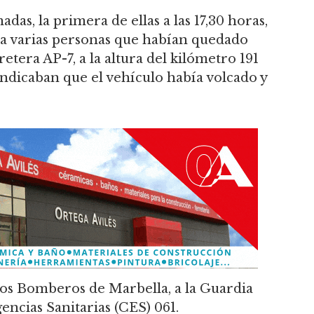
adas, la primera de ellas a las 17,30 horas,
r a varias personas que habían quedado
retera AP-7, a la altura del kilómetro 191
indicaban que el vehículo había volcado y
a los Bomberos de Marbella, a la Guardia
encias Sanitarias (CES) 061.