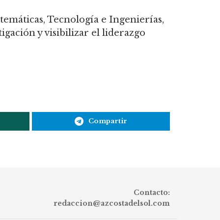
temáticas, Tecnología e Ingenierías,
gación y visibilizar el liderazgo
Compartir
Contacto:
redaccion@azcostadelsol.com