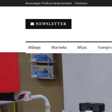
Aviso legal / Política de privacidad
Contacto
NEWSLETTER
Málaga
Marbella
Mijas
Fuengiro