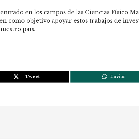
centrado en los campos de las Ciencias Físico Ma
en como objetivo apoyar estos trabajos de investi
nuestro país.
Tweet
Enviar