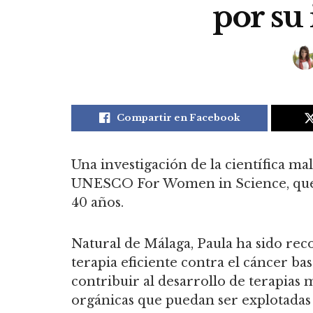
por su 
Compartir en Facebook
Una investigación de la científica 
UNESCO For Women in Science, que r
40 años.
Natural de Málaga, Paula ha sido rec
terapia eficiente contra el cáncer 
contribuir al desarrollo de terapias m
orgánicas que puedan ser explotadas