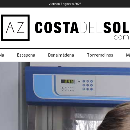
viernes 7 agosto 2026
la
Estepona
Benalmádena
Torremolinos
M