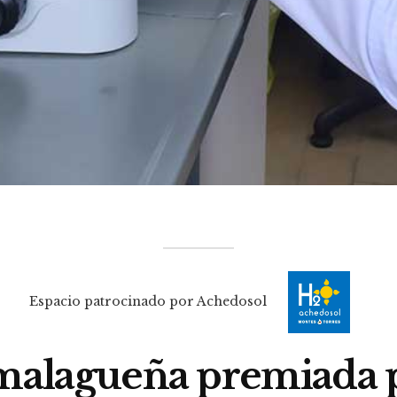
Espacio patrocinado por Achedosol
a malagueña premiada