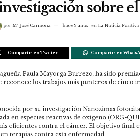
investigación sobre e
por
Mª José Carmona
hace 2 años
en
La Noticia Positiva
Compartir en Twitter
Compartir en Whats
malagueña Paula Mayorga Burrezo, ha sido premia
econoce los trabajos más punteros de cinco in
onocida por su investigación Nanozimas fotocátal
basada en especies reactivas de oxígeno (ORG-Q
ás eficientes contra el cáncer. El objetivo final 
 en terapias contra esta enfermedad.