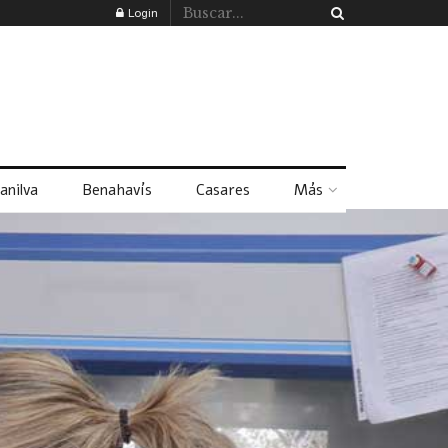
Login
anilva
Benahavís
Casares
Más