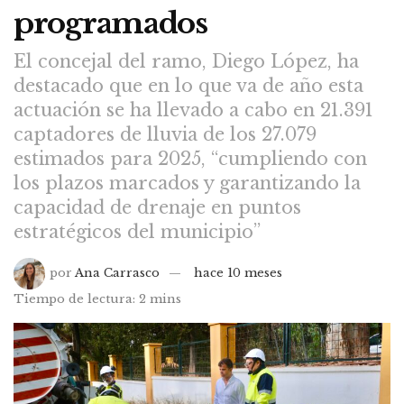
programados
El concejal del ramo, Diego López, ha
destacado que en lo que va de año esta
actuación se ha llevado a cabo en 21.391
captadores de lluvia de los 27.079
estimados para 2025, “cumpliendo con
los plazos marcados y garantizando la
capacidad de drenaje en puntos
estratégicos del municipio”
por
Ana Carrasco
hace 10 meses
Tiempo de lectura: 2 mins