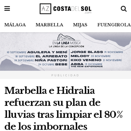
MÁLAGA
MARBELLA
MIJAS
FUENGIROLA
PUBLICIDAD
Marbella e Hidralia
refuerzan su plan de
lluvias tras limpiar el 80%
de los imbornales