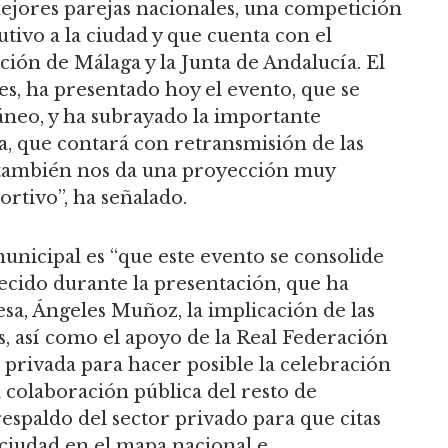
ejores parejas nacionales, una competición
ivo a la ciudad y que cuenta con el
ción de Málaga y la Junta de Andalucía. El
es, ha presentado hoy el evento, que se
áneo, y ha subrayado la importante
a, que contará con retransmisión de las
o también nos da una proyección muy
ortivo”, ha señalado.
municipal es “que este evento se consolide
ecido durante la presentación, que ha
esa, Ángeles Muñoz, la implicación de las
s, así como el apoyo de la Real Federación
a privada para hacer posible la celebración
colaboración pública del resto de
espaldo del sector privado para que citas
ciudad en el mapa nacional e