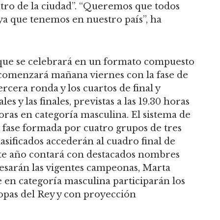
entro de la ciudad”. “Queremos que todos
ya que tenemos en nuestro país”, ha
 que se celebrará en un formato compuesto
 comenzará mañana viernes con la fase de
rcera ronda y los cuartos de final y
s y las finales, previstas a las 19.30 horas
oras en categoría masculina. El sistema de
fase formada por cuatro grupos de tres
lasificados accederán al cuadro final de
este año contará con destacados nombres
esarán las vigentes campeonas, Marta
 en categoría masculina participarán los
opas del Rey y con proyección