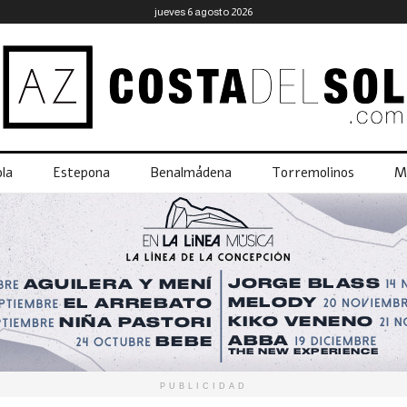
jueves 6 agosto 2026
la
Estepona
Benalmádena
Torremolinos
M
PUBLICIDAD