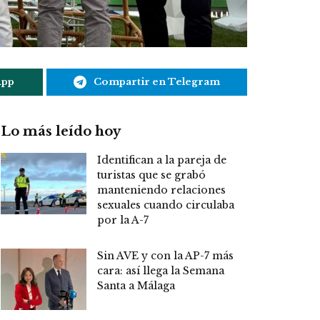
App
Compartir en Telegram
Lo más leído hoy
Identifican a la pareja de
turistas que se grabó
manteniendo relaciones
sexuales cuando circulaba
por la A-7
Sin AVE y con la AP-7 más
cara: así llega la Semana
Santa a Málaga