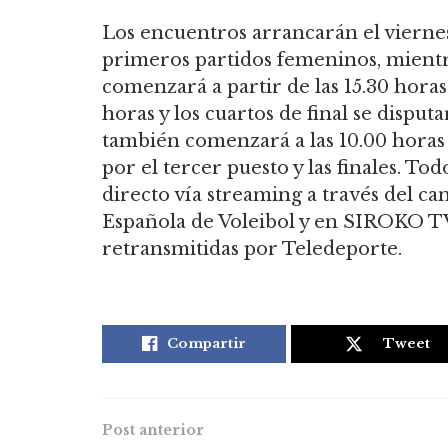
Los encuentros arrancarán el viernes,
primeros partidos femeninos, mientr
comenzará a partir de las 15.30 horas.
horas y los cuartos de final se disput
también comenzará a las 10.00 horas c
por el tercer puesto y las finales. T
directo vía streaming a través del ca
Española de Voleibol y en SIROKO TV,
retransmitidas por Teledeporte.
Compartir
Tweet
Post anterior