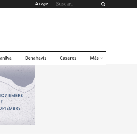
Login
anilva
Benahavís
Casares
Más