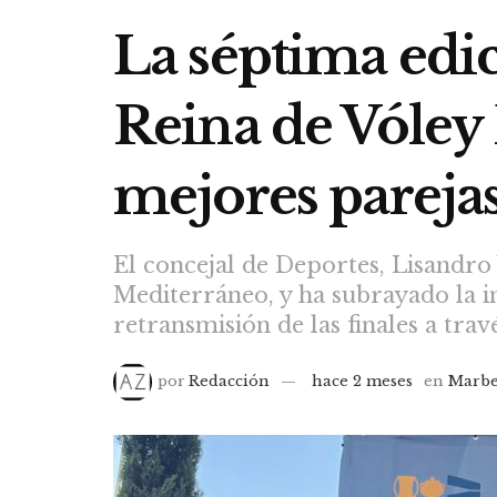
La séptima edi
Reina de Vóley 
mejores pareja
El concejal de Deportes, Lisandro 
Mediterráneo, y ha subrayado la i
retransmisión de las finales a tra
por
Redacción
hace 2 meses
en
Marbe