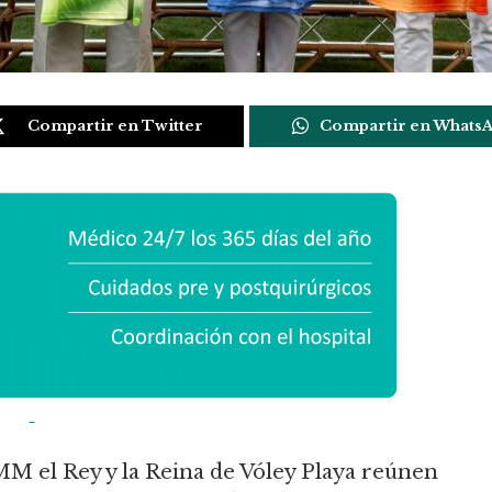
Compartir en Twitter
Compartir en Whats
MM el Rey y la Reina de Vóley Playa reúnen