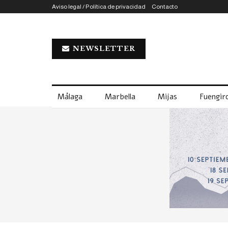
Aviso legal / Política de privacidad
Contacto
NEWSLETTER
Málaga
Marbella
Mijas
Fuengiro