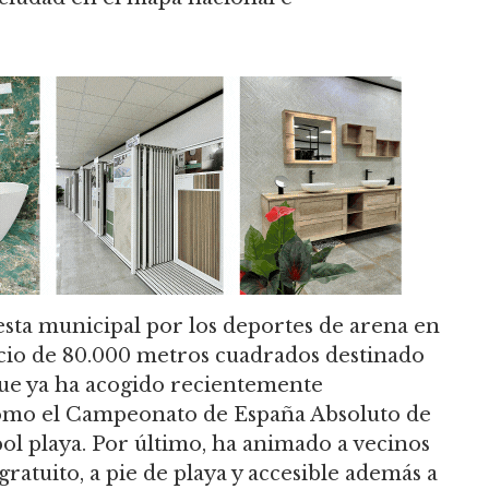
sta municipal por los deportes de arena en
cio de 80.000 metros cuadrados destinado
 que ya ha acogido recientemente
omo el Campeonato de España Absoluto de
útbol playa. Por último, ha animado a vecinos
“gratuito, a pie de playa y accesible además a