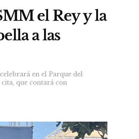
SMM el Rey y la
lla a las
 celebrará en el Parque del
cita, que contará con