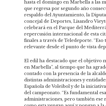
hasta el domingo en Marbella a las m
que regresa por segundo año consecut
respaldo del Ayuntamiento, la Diputa
concejal de Deportes, Lisandro Vieyt
celebrará en el Parque del Mediterr
repercusión internacional de esta cit
finales a través de Teledeporte. “Es
relevante desde el punto de vista dep
El edil ha destacado que el objetivo 
en Marbella”, al tiempo que ha agrad
contado con la presencia de la alcald
distintas administraciones y entidade
Española de Voleibol y de la iniciativ
del campeonato. “Es fundamental esa 
administraciones, pero también ese r
como esta vengan aquí y pongan a la 