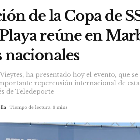
ción de la Copa de S
Playa reúne en Marbe
s nacionales
Vieytes, ha presentado hoy el evento, que se
mportante repercusión internacional de esta 
vés de Teledeporte
lla
Tiempo de lectura: 3 mins