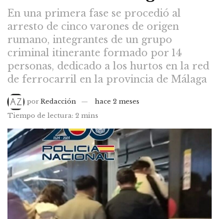
En una primera fase se procedió al
arresto de cinco varones de origen
rumano, integrantes de un grupo
criminal itinerante formado por 14
personas, dedicado a los hurtos en la red
de ferrocarril en la provincia de Málaga
por
Redacción
hace 2 meses
Tiempo de lectura: 2 mins