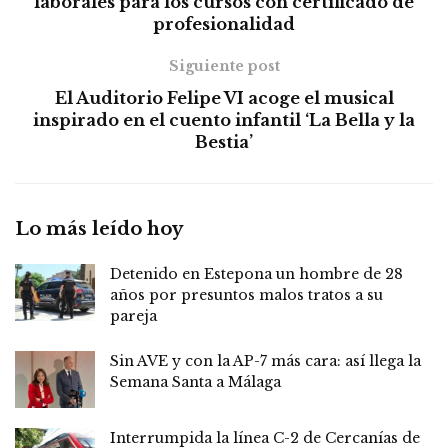
laborales para los cursos con certificado de
profesionalidad
Siguiente post
El Auditorio Felipe VI acoge el musical
inspirado en el cuento infantil ‘La Bella y la
Bestia’
Lo más leído hoy
Detenido en Estepona un hombre de 28
años por presuntos malos tratos a su
pareja
Sin AVE y con la AP-7 más cara: así llega la
Semana Santa a Málaga
Interrumpida la línea C-2 de Cercanías de