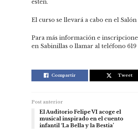
estén.
El curso se llevará a cabo en el Salón
Para más información e inscripcion
en Sabinillas o llamar al teléfono 619 
Compartir
Tweet
Post anterior
El Auditorio Felipe VI acoge el
musical inspirado en el cuento
infantil ‘La Bella y la Bestia’