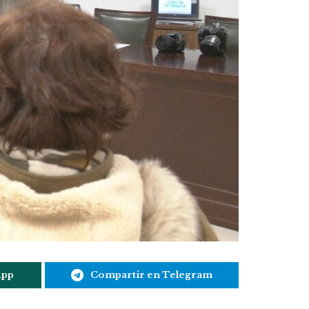
App
Compartir en Telegram