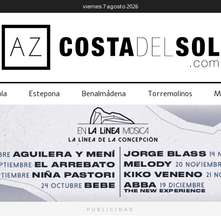
viernes 7 agosto 2026
la
Estepona
Benalmádena
Torremolinos
M
PUBLICIDAD