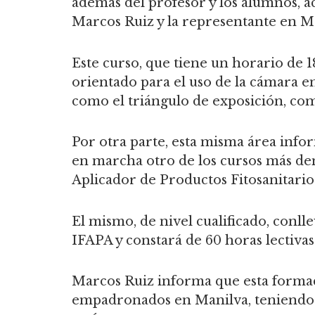
además del profesor y los alumnos, 
Marcos Ruiz y la representante en M
Este curso, que tiene un horario de 18
orientado para el uso de la cámara 
como el triángulo de exposición, comp
Por otra parte, esta misma área info
en marcha otro de los cursos más d
Aplicador de Productos Fitosanitario
El mismo, de nivel cualificado, conlle
IFAPA y constará de 60 horas lectivas
Marcos Ruiz informa que esta formac
empadronados en Manilva, teniendo u