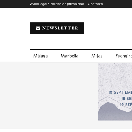
Aviso legal / Política de privacidad
Contacto
NEWSLETTER
Málaga
Marbella
Mijas
Fuengiro