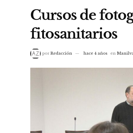
Cursos de fotog
fitosanitarios
por
Redacción
hace 4 años
en
Manilv