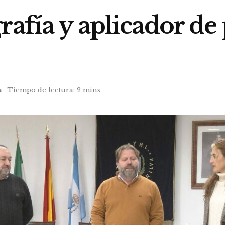
rafía y aplicador de
a
Tiempo de lectura: 2 mins