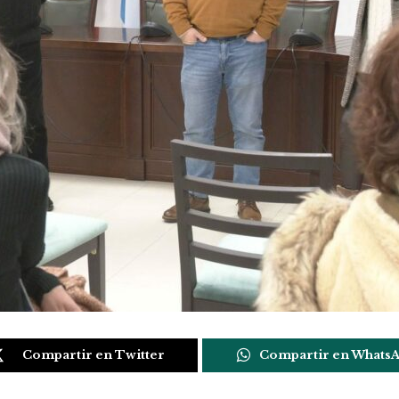
Compartir en Twitter
Compartir en Whats