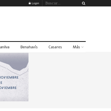
Login
anilva
Benahavís
Casares
Más