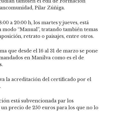
acudían también el edil de Formación
ancomunidad, Pilar Zúñiga.
:00 a 20:00 h, los martes y jueves, está
en modo “Manual”, tratando también temas
osición, retrato o paisajes, entre otros.
rma que desde el 16 al 31 de marzo se pone
emandados en Manilva como es el de
s.
va la acreditación del certificado por el
.
ión está subvencionada par los
n precio de 250 euros para los que no lo