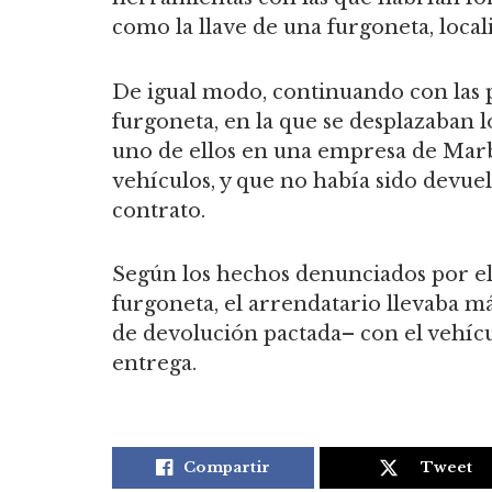
como la llave de una furgoneta, locali
De igual modo, continuando con las p
furgoneta, en la que se desplazaban l
uno de ellos en una empresa de Marb
vehículos, y que no había sido devuel
contrato.
Según los hechos denunciados por el
furgoneta, el arrendatario llevaba m
de devolución pactada– con el vehícu
entrega.
Compartir
Tweet