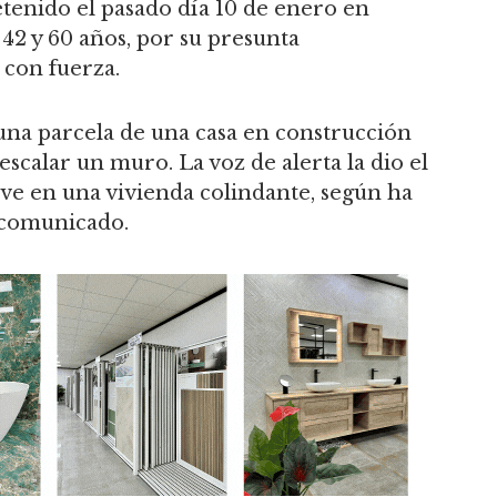
etenido el pasado día 10 de enero en
42 y 60 años, por su presunta
 con fuerza.
una parcela de una casa en construcción
escalar un muro. La voz de alerta la dio el
ive en una vivienda colindante, según ha
 comunicado.