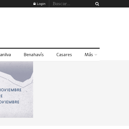
Login
anilva
Benahavís
Casares
Más