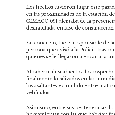
Los hechos tuvieron lugar este pasado
en las proximidades de la estación de
CIMACC 091 alertaba de la presencia 
deshabitada, en fase de construcción.
En concreto, fue el responsable de la
persona que avisó a la Policía tras s
quienes se le llegaron a encarar y am
Al saberse descubiertos, los sospec
finalmente localizados en las inmedi
los asaltantes escondido entre matorr
vehículos.
Asimismo, entre sus pertenencias, la p
herramientas con las que habrían forz