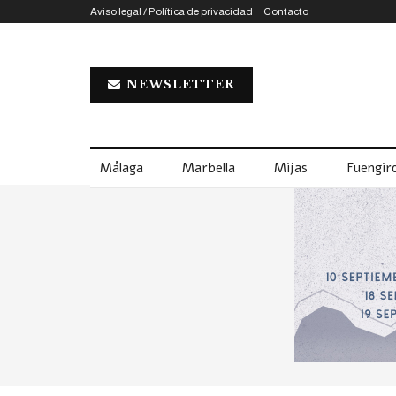
Aviso legal / Política de privacidad
Contacto
NEWSLETTER
Málaga
Marbella
Mijas
Fuengiro