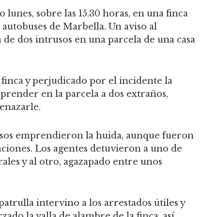
 lunes, sobre las 15.30 horas, en una finca
 autobuses de Marbella. Un aviso al
de dos intrusos en una parcela de una casa
 finca y perjudicado por el incidente la
orprender en la parcela a dos extraños,
enazarle.
hosos emprendieron la huida, aunque fueron
aciones. Los agentes detuvieron a uno de
ales y al otro, agazapado entre unos
atrulla intervino a los arrestados útiles y
ado la valla de alambre de la finca, así