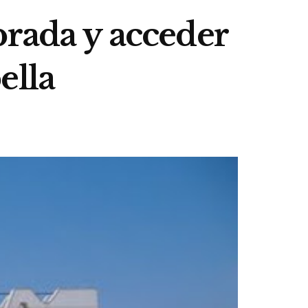
brada y acceder
ella