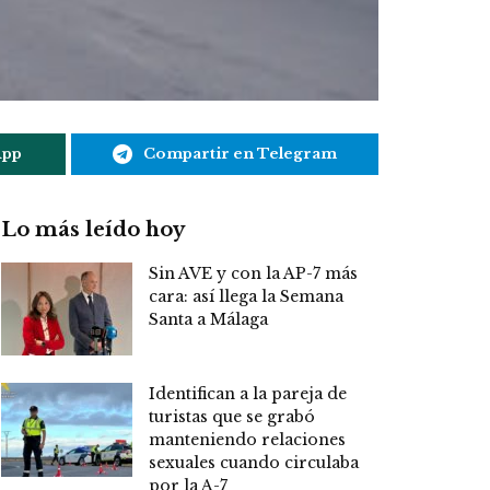
App
Compartir en Telegram
Lo más leído hoy
Sin AVE y con la AP-7 más
cara: así llega la Semana
Santa a Málaga
Identifican a la pareja de
turistas que se grabó
manteniendo relaciones
sexuales cuando circulaba
por la A-7