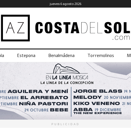
jueves 6 agosto 2026
la
Estepona
Benalmádena
Torremolinos
M
PUBLICIDAD