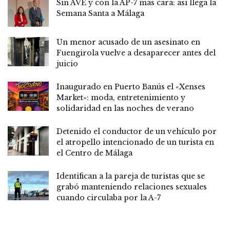
Sin AVE y con la AP-7 más cara: así llega la
Semana Santa a Málaga
Un menor acusado de un asesinato en
Fuengirola vuelve a desaparecer antes del
juicio
Inaugurado en Puerto Banús el «Xenses
Market»: moda, entretenimiento y
solidaridad en las noches de verano
Detenido el conductor de un vehículo por
el atropello intencionado de un turista en
el Centro de Málaga
Identifican a la pareja de turistas que se
grabó manteniendo relaciones sexuales
cuando circulaba por la A-7