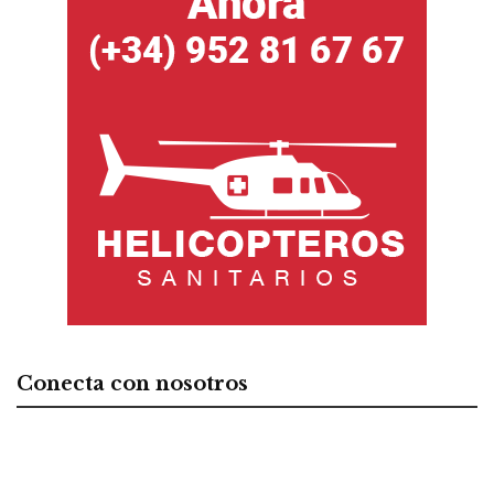
Conecta con nosotros