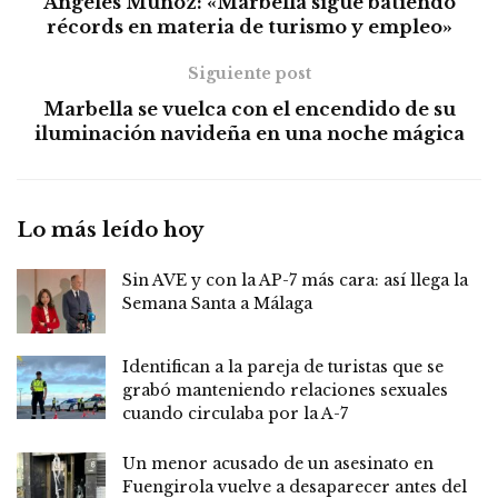
Ángeles Muñoz: «Marbella sigue batiendo
récords en materia de turismo y empleo»
Siguiente post
Marbella se vuelca con el encendido de su
iluminación navideña en una noche mágica
Lo más leído hoy
Sin AVE y con la AP-7 más cara: así llega la
Semana Santa a Málaga
Identifican a la pareja de turistas que se
grabó manteniendo relaciones sexuales
cuando circulaba por la A-7
Un menor acusado de un asesinato en
Fuengirola vuelve a desaparecer antes del