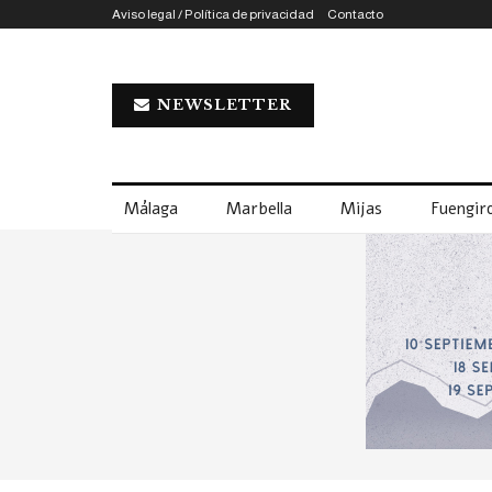
Aviso legal / Política de privacidad
Contacto
NEWSLETTER
Málaga
Marbella
Mijas
Fuengiro