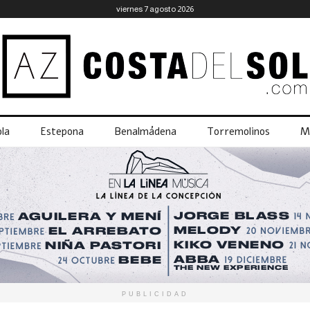
viernes 7 agosto 2026
la
Estepona
Benalmádena
Torremolinos
M
PUBLICIDAD