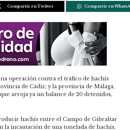
Compartir en Twitter
Compartir en Whats
una operación contra el tráfico de hachís
ovincia de Cádiz; y la provincia de Málaga,
, que arroja ya un balance de 20 detenidos,
troducir hachís entre el Campo de Gibraltar
n la incautación de una tonelada de hachís,