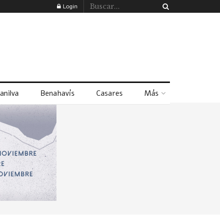
Login
anilva
Benahavís
Casares
Más