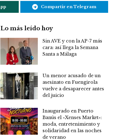
App
Compartir en Telegram
Lo más leído hoy
Sin AVE y con la AP-7 más
cara: así llega la Semana
Santa a Málaga
Un menor acusado de un
asesinato en Fuengirola
vuelve a desaparecer antes
del juicio
Inaugurado en Puerto
Banús el «Xenses Market»:
moda, entretenimiento y
solidaridad en las noches
de verano