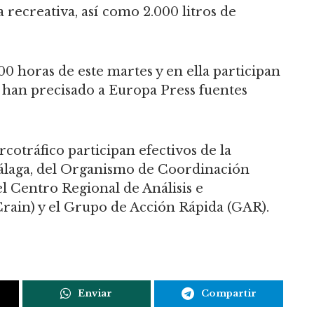
a recreativa, así como 2.000 litros de
.00 horas de este martes y en ella participan
, han precisado a Europa Press fuentes
rcotráfico participan efectivos de la
 Málaga, del Organismo de Coordinación
l Centro Regional de Análisis e
(Crain) y el Grupo de Acción Rápida (GAR).
Enviar
Compartir