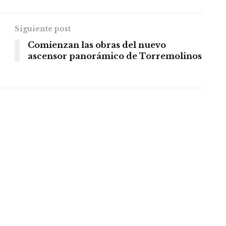
Siguiente post
Comienzan las obras del nuevo
ascensor panorámico de Torremolinos