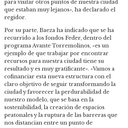
para visitar otros puntos de nuestra ciudad
que estaban muy lejanos», ha declarado el
regidor.
Por su parte, Baeza ha indicado que se ha
recurrido a los fondos Feder, dentro del
programa Avante Torremolinos, «es un
ejemplo de que trabajar por encontrar
recursos para nuestra ciudad tiene su
resultado y es muy gratificante». «Vamos a
cofinanciar esta nueva estructura con el
claro objetivo de seguir transformando la
ciudad y favorecer la perdurabilidad de
nuestro modelo, que se basa en la
sostenibilidad, la creación de espacios
peatonales y la ruptura de las barreras que
nos distancian entre un punto de