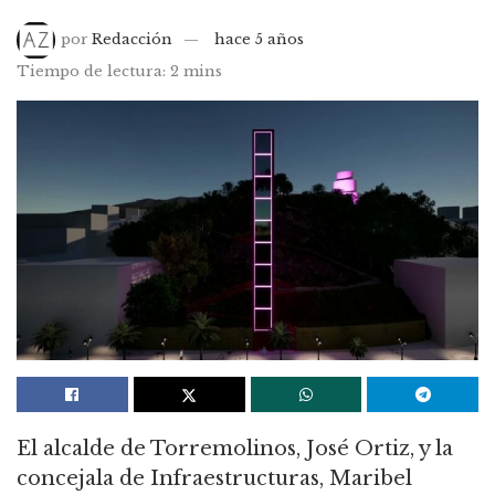
por
Redacción
hace 5 años
Tiempo de lectura: 2 mins
El alcalde de Torremolinos, José Ortiz, y la
concejala de Infraestructuras, Maribel