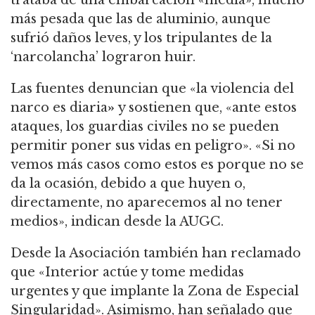
trataba de una embarcación «media», mucho
más pesada que las de aluminio, aunque
sufrió daños leves, y los tripulantes de la
‘narcolancha’ lograron huir.
Las fuentes denuncian que «la violencia del
narco es diaria
»
y sostienen que, «ante estos
ataques, los guardias civiles no se pueden
permitir poner sus vidas en peligro». «Si no
vemos más casos como estos es porque no se
da la ocasión, debido a que huyen o,
directamente, no aparecemos al no tener
medios», indican desde la AUGC.
Desde la Asociación también han reclamado
que «Interior actúe y tome medidas
urgentes y que implante la Zona de Especial
Singularidad». Asimismo, han señalado que