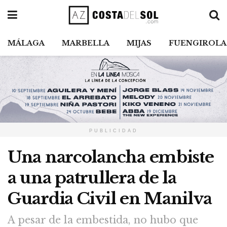
MÁLAGA
MARBELLA
MIJAS
FUENGIROLA
PUBLICIDAD
Una narcolancha embiste
a una patrullera de la
Guardia Civil en Manilva
A pesar de la embestida, no hubo que