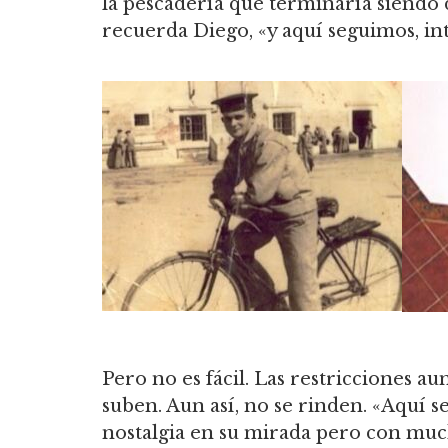
la pescadería que terminaría siendo 
recuerda Diego, «y aquí seguimos, in
Pero no es fácil. Las restricciones au
suben. Aun así, no se rinden. «Aquí s
nostalgia en su mirada pero con muc