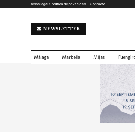
Aviso legal / Política de privacidad
Contacto
NEWSLETTER
Málaga
Marbella
Mijas
Fuengiro