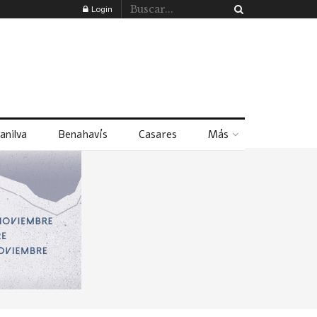
Login
anilva
Benahavís
Casares
Más