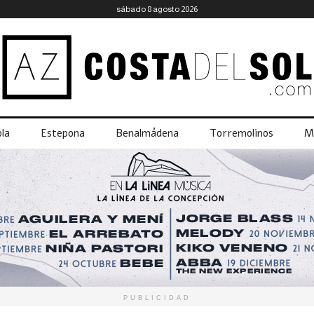
sábado 8 agosto 2026
la
Estepona
Benalmádena
Torremolinos
M
PUBLICIDAD