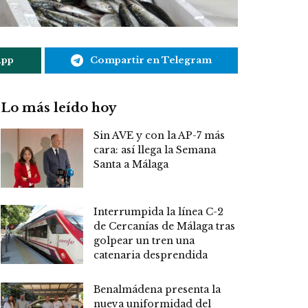
App
Compartir en Telegram
Lo más leído hoy
Sin AVE y con la AP-7 más
cara: así llega la Semana
Santa a Málaga
Interrumpida la línea C-2
de Cercanías de Málaga tras
golpear un tren una
catenaria desprendida
Benalmádena presenta la
nueva uniformidad del