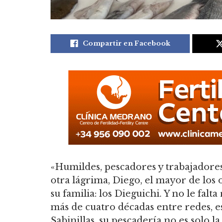
Compartir en Facebook
«Humildes, pescadores y trabajadores
otra lágrima, Diego, el mayor de los
su familia: los Dieguichi. Y no le falt
más de cuatro décadas entre redes,
Sabinillas, su pescadería no es solo l