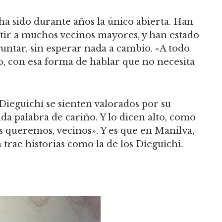
 ha sido durante años la único abierta. Han
rtir a muchos vecinos mayores, y han estado
untar, sin esperar nada a cambio. «A todo
o, con esa forma de hablar que no necesita
Dieguichi se sienten valorados por su
ada palabra de cariño. Y lo dicen alto, como
Os queremos, vecinos». Y es que en Manilva,
trae historias como la de los Dieguichi.