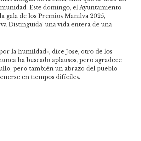
 comunidad. Este domingo, el Ayuntamiento
a gala de los Premios Manilva 2025,
va Distinguida’ una vida entera de una
por la humildad», dice Jose, otro de los
 nunca ha buscado aplausos, pero agradece
gullo, pero también un abrazo del pueblo
tenerse en tiempos difíciles.