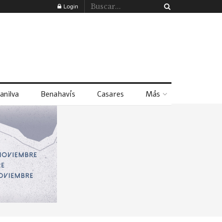
Login
anilva
Benahavís
Casares
Más