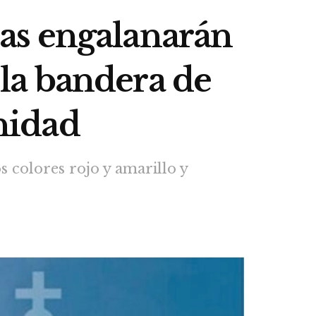
as engalanarán
 la bandera de
nidad
s colores rojo y amarillo y