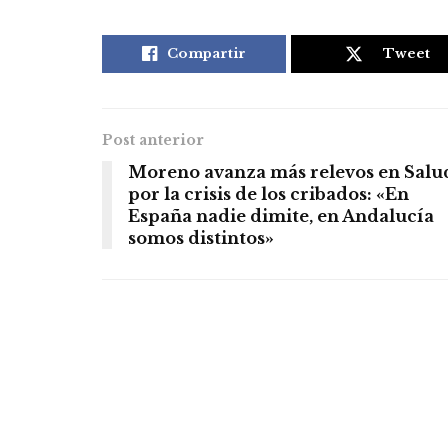
Compartir
Tweet
Post anterior
Moreno avanza más relevos en Salu
por la crisis de los cribados: «En
España nadie dimite, en Andalucía
somos distintos»