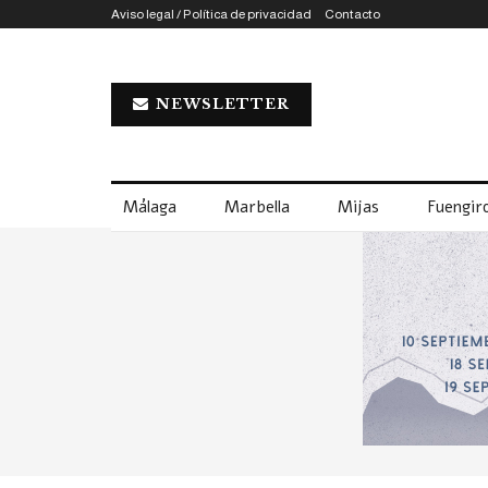
Aviso legal / Política de privacidad
Contacto
NEWSLETTER
Málaga
Marbella
Mijas
Fuengiro