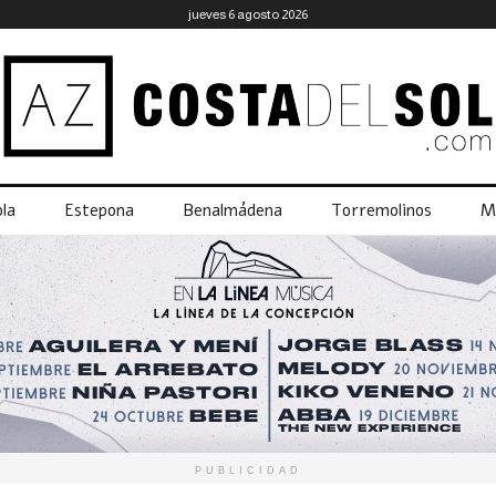
jueves 6 agosto 2026
la
Estepona
Benalmádena
Torremolinos
M
PUBLICIDAD