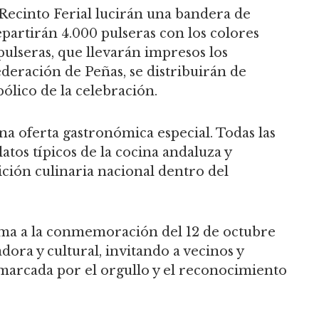
l Recinto Ferial lucirán una bandera de
partirán 4.000 pulseras con los colores
 pulseras, que llevarán impresos los
deración de Peñas, se distribuirán de
lico de la celebración.
na oferta gastronómica especial. Todas las
tos típicos de la cocina andaluza y
ición culinaria nacional dentro del
uma a la conmemoración del 12 de octubre
dora y cultural, invitando a vecinos y
a marcada por el orgullo y el reconocimiento