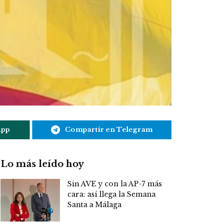
App
Compartir en Telegram
Lo más leído hoy
Sin AVE y con la AP-7 más
cara: así llega la Semana
Santa a Málaga