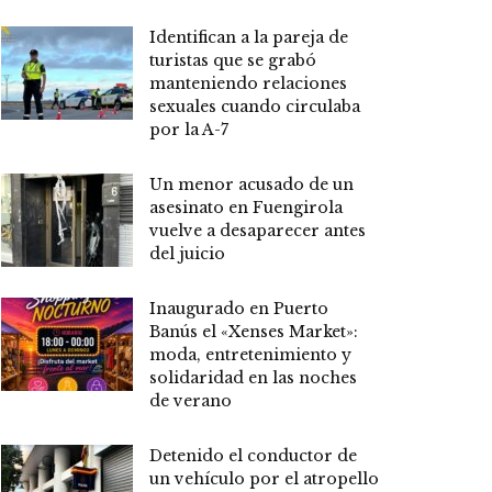
Identifican a la pareja de
turistas que se grabó
manteniendo relaciones
sexuales cuando circulaba
por la A-7
Un menor acusado de un
asesinato en Fuengirola
vuelve a desaparecer antes
del juicio
Inaugurado en Puerto
Banús el «Xenses Market»:
moda, entretenimiento y
solidaridad en las noches
de verano
Detenido el conductor de
un vehículo por el atropello