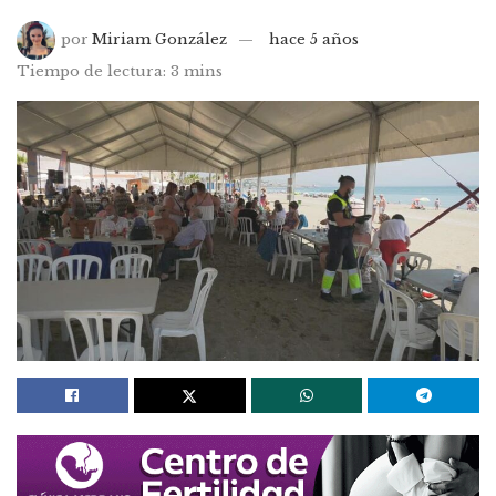
por
Miriam González
hace 5 años
Tiempo de lectura: 3 mins