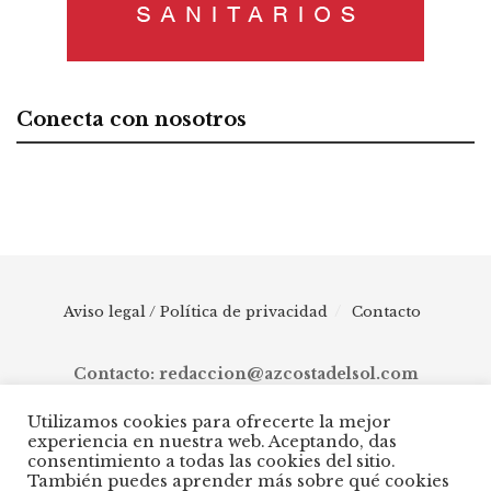
Conecta con nosotros
Aviso legal / Política de privacidad
Contacto
Contacto: redaccion@azcostadelsol.com
Utilizamos cookies para ofrecerte la mejor
experiencia en nuestra web. Aceptando, das
© 2025 AZ Costa del Sol - Diario digital de Málaga capital hasta
consentimiento a todas las cookies del sitio.
Manilva, pasando por Torremolinos, Benalmádena, Fuengirola,
También puedes aprender más sobre qué cookies