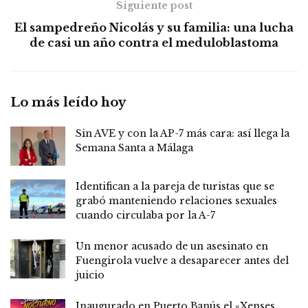
Siguiente post
El sampedreño Nicolás y su familia: una lucha
de casi un año contra el meduloblastoma
Lo más leído hoy
Sin AVE y con la AP-7 más cara: así llega la
Semana Santa a Málaga
Identifican a la pareja de turistas que se
grabó manteniendo relaciones sexuales
cuando circulaba por la A-7
Un menor acusado de un asesinato en
Fuengirola vuelve a desaparecer antes del
juicio
Inaugurado en Puerto Banús el «Xenses