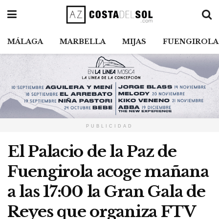
MÁLAGA
MARBELLA
MIJAS
FUENGIROLA
PUBLICIDAD
El Palacio de la Paz de
Fuengirola acoge mañana
a las 17:00 la Gran Gala de
Reyes que organiza FTV