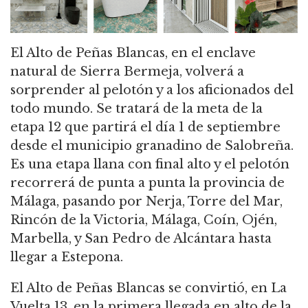
El Alto de Peñas Blancas, en el enclave
natural de Sierra Bermeja, volverá a
sorprender al pelotón y a los aficionados del
todo mundo. Se tratará de la meta de la
etapa 12 que partirá el día 1 de septiembre
desde el municipio granadino de Salobreña.
Es una etapa llana con final alto y el pelotón
recorrerá de punta a punta la provincia de
Málaga, pasando por Nerja, Torre del Mar,
Rincón de la Victoria, Málaga, Coín, Ojén,
Marbella, y San Pedro de Alcántara hasta
llegar a Estepona.
El Alto de Peñas Blancas se convirtió, en La
Vuelta 13, en la primera llegada en alto de la