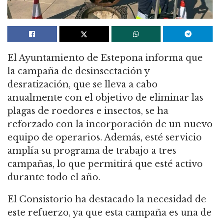
El Ayuntamiento de Estepona informa que
la campaña de desinsectación y
desratización, que se lleva a cabo
anualmente con el objetivo de eliminar las
plagas de roedores e insectos, se ha
reforzado con la incorporación de un nuevo
equipo de operarios. Además, esté servicio
amplía su programa de trabajo a tres
campañas, lo que permitirá que esté activo
durante todo el año.
El Consistorio ha destacado la necesidad de
este refuerzo, ya que esta campaña es una de